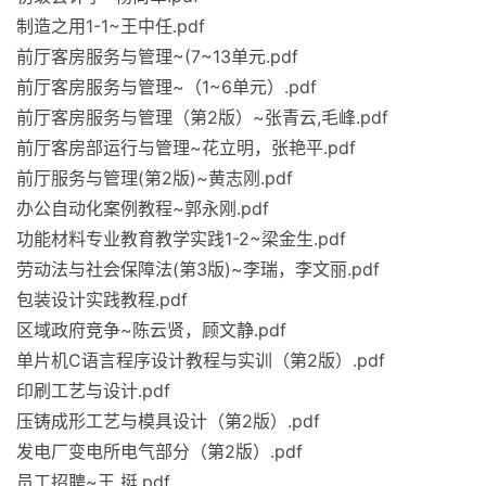
制造之用1-1~王中任.pdf
前厅客房服务与管理~(7~13单元.pdf
前厅客房服务与管理~（1~6单元）.pdf
前厅客房服务与管理（第2版）~张青云,毛峰.pdf
前厅客房部运行与管理~花立明，张艳平.pdf
前厅服务与管理(第2版)~黄志刚.pdf
办公自动化案例教程~郭永刚.pdf
功能材料专业教育教学实践1-2~梁金生.pdf
劳动法与社会保障法(第3版)~李瑞，李文丽.pdf
包装设计实践教程.pdf
区域政府竞争~陈云贤，顾文静.pdf
单片机C语言程序设计教程与实训（第2版）.pdf
印刷工艺与设计.pdf
压铸成形工艺与模具设计（第2版）.pdf
发电厂变电所电气部分（第2版）.pdf
员工招聘~王 挺.pdf