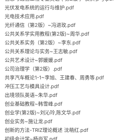
光伏发电系统的运行与维护.pdf
光电技术应用.pdf
光纤通信（第2版）~冯进玫.pdf
公共关系学实用教程(第2版)~周华.pdf
公共关系实务（第2版）~李东.pdf
公共关系理论与实务~王志敏.pdf
公共艺术设计~郭媛媛.pdf
公司治理学（第2版）.pdf
共享汽车概论1-1~李旭、王建春、周勇等.pdf
冲压工艺与模具设计.pdf
出境领队英语~朱华.pdf
创业基础教程~韩雪峰.pdf
创业学(第2版)~刘沁玲,陈文华.pdf
创业实务~施让龙.pdf
创新的方法-TRIZ理论概述 沈萌红.pdf
初级会计学~杨尚军.pdf