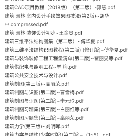
建筑CAD项目教程（2018版）（第二版）-郭慧.pdf
建筑·园林·室内设计手绘效果图技法(第2版)~胡华
中.compressed.pdf
建筑·园林·装饰设计初步~王金贵.pdf
建筑三维平法结构图集（第二版）~傅华夏.pdf
建筑三维平法结构识图教程(第二版) (修订版)~傅华夏.pdf
建筑与装饰装修工程工程量清单(第二版)~翟丽旻等.pdf
建筑供配电与照明工程~羊 梅.pdf
建筑公共安全技术与设计.pdf
建筑制图(第三版)~高丽荣.pdf
建筑制图与识图(第二版)~曹雪梅.pdf
建筑制图与识图(第二版)~李元玲.pdf
建筑制图习题集(第三版)~白丽红等.pdf
建筑制图习题集(第三版)~高丽荣.pdf
建筑力学(第三版)~刘明晖.pdf
建筑力学与结构(少学时版)(第二版)~（1~5）.pdf