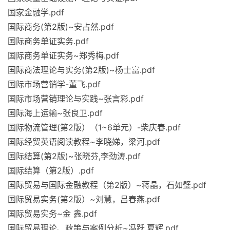
国家金融学.pdf
国际商务(第2版)~安占然.pdf
国际商务单证实务.pdf
国际商务单证实务~郑秀梅.pdf
国际商法理论与实务(第2版)~杨士富.pdf
国际市场营销学-董飞.pdf
国际市场营销理论与实践~张言彩.pdf
国际海上运输~张良卫.pdf
国际物流管理(第2版）（1~6单元）-柴庆春.pdf
国际经贸英语阅读教程~李晓娣，梁河.pdf
国际结算(第2版)~张晓芬,李劲涛.pdf
国际结算（第2版）.pdf
国际贸易与国际金融教程（第2版）~蒋晶，石如璧.pdf
国际贸易实务(第2版）~刘慧，吕春燕.pdf
国际贸易实务~金 鑫.pdf
国际贸易理论、政策与案例分析~冯跃,夏辉.pdf