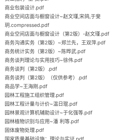
商业包装设计.pdf
商业空间店面与橱窗设计~赵文瑾,宋鸽,于斐
玥.compressed.pdf
商业空间店面与橱窗设计（第2版）-赵文瑾.pdf
商务沟通实务（第2版）~郑兰先，王双萍.pdf
商务统计实务（第2版）~陈晔武.pdf
商务谈判理论与实用技巧~徐伟.pdf
商务谈判（第2版）.pdf
商务谈判（第2版）（仅供参考）.pdf
商品学~王海刚.pdf
园林工程施工组织管理.pdf
园林工程计量与计价~温日琨.pdf
园林景观计算机辅助设计~于化强等.pdf
园林植物识别与应用~潘 利等.pdf
固体废物处理.pdf
国家质量基础设施：理论与实证.pdf