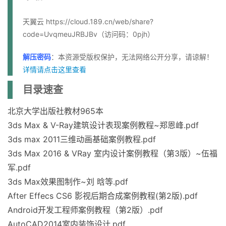
天翼云 https://cloud.189.cn/web/share?
code=UvqmeuJRBJBv（访问码：0pjh）
解压密码
：本资源受版权保护，无法网络公开分享，请谅解！
详情请点击这里查看
目录速查
北京大学出版社教材965本
3ds Max & V-Ray建筑设计表现案例教程~郑恩峰.pdf
3ds max 2011三维动画基础案例教程.pdf
3ds Max 2016 & VRay 室内设计案例教程（第3版）~伍福
军.pdf
3ds Max效果图制作~刘 晗等.pdf
After Effecs CS6 影视后期合成案例教程(第2版).pdf
Android开发工程师案例教程（第2版）.pdf
AutoCAD2014室内装饰设计.pdf