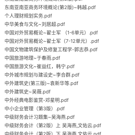
东南亚南亚商务环境概论(第2版)~韩越.pdf
个人理财规划实务.pdf
中华美食与文化~刘居超.pdf
中国对外贸易概论~翟士军 （1-6单元）.pdf
中国对外贸易概论~翟士军（7-12单元）.pdf
中国文物建筑保护及修复工程学-郭志恭.pdf
中国旅游地理~于春雨.pdf
中国旅游文化~崔益红，韩宁.pdf
中外城市规划与建设史~李合群.pdf
中外建筑史(第三版)~袁新华等.pdf
中外建筑史~吴薇.pdf
中外经典电影鉴赏-邓星明.pdf
中小企业管理（第3版）.pdf
中级财务会计习题集~吴海燕.pdf
中级财务会计（第2版）上 吴海燕,文佑云.pdf
中级财务会计（第2版）下 吴海燕,文佑云.pdf