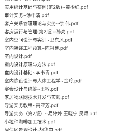
实用统计基础与案例(第2版)~黄彬红.pdf
审计实务~涂申清.pdf
客户关系管理理论与实务~徐 伟.pdf
客房运行与管理(第2版)~孙亮.pdf
室内空间设计与实训~卫东风.pdf
室内装饰工程预算~陈祖建.pdf
室内设计.pdf
室内设计原理与方法.pdf
室内设计基础~李书青.pdf
室内陈设设计与人体工程学~金玲.pdf
宴会设计与统筹~王敏.pdf
家居物联网技术开发与实践.pdf
导游实务教程~高亚芳.pdf
导游实务（第2版）~易婷婷 王晓宁 吴颖.pdf
小粒种咖啡加工技术.pdf
居住区景观设计-胡华中.pdf