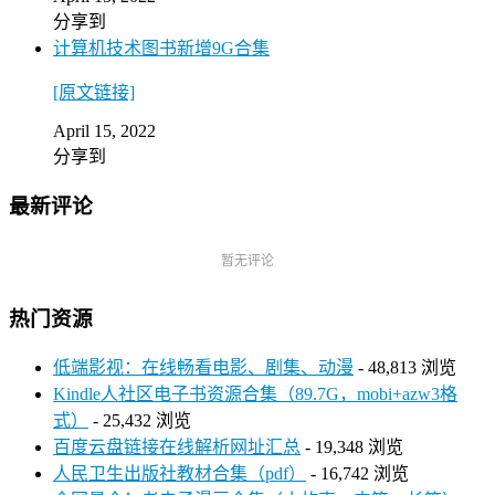
分享到
计算机技术图书新增9G合集
[原文链接]
April 15, 2022
分享到
最新评论
暂无评论
热门资源
低端影视：在线畅看电影、剧集、动漫
- 48,813 浏览
Kindle人社区电子书资源合集（89.7G，mobi+azw3格
式）
- 25,432 浏览
百度云盘链接在线解析网址汇总
- 19,348 浏览
人民卫生出版社教材合集（pdf）
- 16,742 浏览