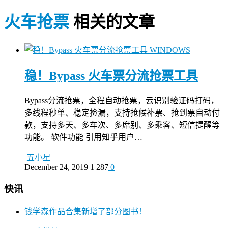
火车抢票
相关的文章
WINDOWS
稳！Bypass 火车票分流抢票工具
Bypass分流抢票，全程自动抢票，云识别验证码打码，
多线程秒单、稳定捡漏，支持抢候补票、抢到票自动付
款，支持多天、多车次、多席别、多乘客、短信提醒等
功能。 软件功能 引用知乎用户…
五小星
December 24, 2019
1
287
0
快讯
钱学森作品合集新增了部分图书！