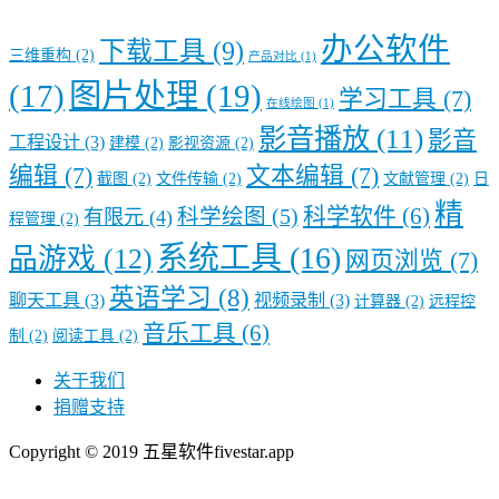
办公软件
下载工具
(9)
三维重构
(2)
产品对比
(1)
图片处理
(19)
(17)
学习工具
(7)
在线绘图
(1)
影音播放
(11)
影音
工程设计
(3)
建模
(2)
影视资源
(2)
编辑
(7)
文本编辑
(7)
截图
(2)
文件传输
(2)
文献管理
(2)
日
精
科学软件
(6)
科学绘图
(5)
有限元
(4)
程管理
(2)
系统工具
(16)
品游戏
(12)
网页浏览
(7)
英语学习
(8)
聊天工具
(3)
视频录制
(3)
计算器
(2)
远程控
音乐工具
(6)
制
(2)
阅读工具
(2)
关于我们
捐赠支持
Copyright © 2019 五星软件fivestar.app