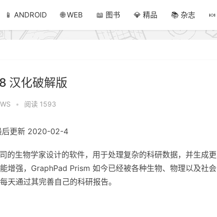
📱 ANDROID
🌐 WEB
📖 图书
💎 精品
📚 杂志

m 8 汉化破解版
OWS
•
阅读 1593
后更新 2020-02-4
校和制药公司的生物学家设计的软件，用于处理复杂的科研数据，并生成
强，GraphPad Prism 如今已经被各种生物、物理以及社
科学家每天通过其完善自己的科研报告。