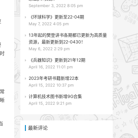
September 3, 2022 8:05 pm
《环球科学》更新至22-04期
应
May 7, 2022 4:05 pm
13年起的樊登讲书各期都已更新为高质量
资源，最新更新到22-0430！
要
May 6, 2022 2:29 pm
同时
《兵器知识》更新到21年12期
April 16, 2022 11:01 pm
2023年考研书籍新增22本
April 15, 2022 10:37 pm
员常
计算机技术图书新增9G合集
清晰
April 15, 2022 9:21 pm
当
最新评论