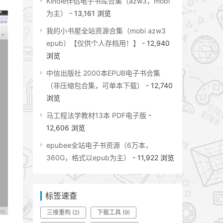
Kindle伴侣电子书库合集（azw3，mobi
为主）
- 13,161 浏览
我的小书屋全站资源合集（mobi azw3
epub）【仅供个人存档用！】
- 12,940
浏览
中信出版社 2000本EPUB电子书合集
（非压缩包合集，可单本下载）
- 12,740
浏览
马工程法学教材13本 PDF电子版
-
12,606 浏览
epubee全站电子书资源（6万本，
360G，格式以epub为主）
- 11,922 浏览
标签速查
三维重构
(2)
下载工具
(9)