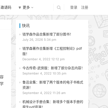
 邀请码
🔽 更多
登录
注册
快讯
钱学森作品合集新增了部分图书！
July 26, 2026 5:34 pm
钱学森著作合集新增《工程控制论》pdf
版！
December 4, 2022 12:12 pm
今古传奇-武侠版：新增了部分杂志内容！
September 4, 2022 10:35 pm
更容
鲁迅全集：新增了两个版本的电子书格式
会学
资源！
September 4, 2022 11:26 am
机械设计手册合集：新增多个版本手册的
原生pdf资源！