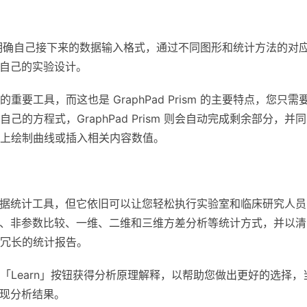
会要求您明确自己接下来的数据输入格式，通过不同图形和统计方法的对
整理自己的实验设计。
工具，而这也是 GraphPad Prism 的主要特点，您只需
的方程式，GraphPad Prism 则会自动完成剩余部分，并
上绘制曲线或插入相关内容数值。
且大型的数据统计工具，但它依旧可以让您轻松执行实验室和临床研究人
 提供检验、非参数比较、一维、二维和三维方差分析等统计方式，并以
冗长的统计报告。
Learn」按钮获得分析原理解释，以帮助您做出更好的选择，
刻呈现分析结果。