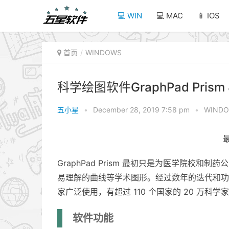
💻 WIN
💻 MAC
📱 IOS
首页
WINDOWS
科学绘图软件GraphPad Pris
五小星
•
December 28, 2019 7:58 pm
•
WIND
最
GraphPad Prism 最初只是为医学院
易理解的曲线等学术图形。经过数年的迭代和功能增
家广泛使用，有超过 110 个国家的 20 万
软件功能