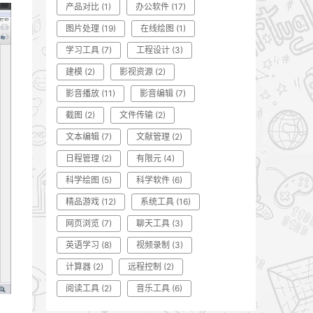
产品对比
(1)
办公软件
(17)
图片处理
(19)
在线绘图
(1)
学习工具
(7)
工程设计
(3)
建模
(2)
影视资源
(2)
影音播放
(11)
影音编辑
(7)
截图
(2)
文件传输
(2)
文本编辑
(7)
文献管理
(2)
日程管理
(2)
有限元
(4)
科学绘图
(5)
科学软件
(6)
精品游戏
(12)
系统工具
(16)
网页浏览
(7)
聊天工具
(3)
英语学习
(8)
视频录制
(3)
计算器
(2)
远程控制
(2)
阅读工具
(2)
音乐工具
(6)