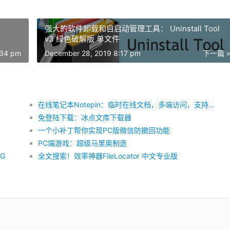
强大的软件卸载和自启动管理工具： Uninstall Tool
v3 绿色破解版 单文件
:34 pm
December 28, 2019 8:17 pm
下一篇 
在线笔记本Notepin：临时在线文档，多端访问，支持加密
免登陆下载：冰点文库下载器
一个小补丁帮你实现PC版微信防撤回功能
PC端游戏：超级马里奥制造
G
全文搜索！效率神器FileLocator 中文专业版