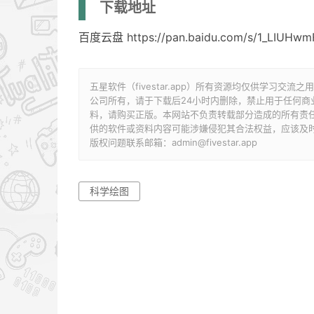
下载地址
百度云盘 https://pan.baidu.com/s/1_LIU
五星软件（fivestar.app）所有资源均仅供学习
公司所有，请于下载后24小时内删除，禁止用于任何
料，请购买正版。本网站不负责转载部分造成的所有责
供的软件或资料内容可能涉嫌侵犯其合法权益，应该及
版权问题联系邮箱：admin@fivestar.app
科学绘图