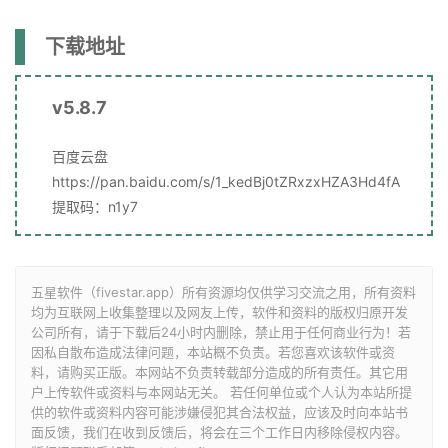
下载地址
v5.8.7
百度云盘
https://pan.baidu.com/s/1_kedBj0tZRxzxHZA3Hd4fA
提取码：n1y7
五星软件（fivestar.app）所有资源均仅供学习交流之用，所有资料
均为互联网上收集整理以及网友上传，软件和资料的版权归原开发
公司所有，请于下载后24小时内删除，禁止用于任何商业行为！若
因私自散布造成法律问题，本站概不负责。若您喜欢该软件或资
料，请购买正版。本网站不负责转载部分造成的所有责任。其它用
户上传软件或资料与本网站无关。 若任何单位或个人认为本站所提
供的软件或资料内容可能涉嫌侵犯其合法权益，应该及时向本站书
面反馈，我们在收到反馈后，将会在三个工作日内移除侵权内容。