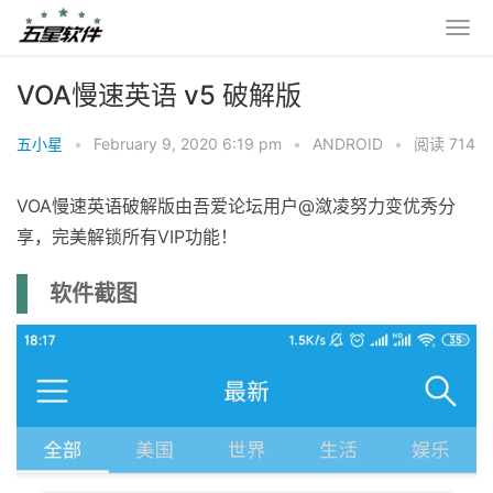
VOA慢速英语 v5 破解版
五小星
•
February 9, 2020 6:19 pm
•
ANDROID
•
阅读 714
VOA慢速英语破解版由吾爱论坛用户@潋凌努力变优秀分
享，完美解锁所有VIP功能！
软件截图