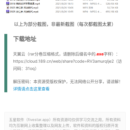
以上为部分截图，非最新截图（每次都截图太累）
下载地址
天翼云（rar分卷压缩格式，请删除后缀名中的
.exe
字样）：
https://cloud.189.cn/web/share?code=RV3amurqIje2（访
问码：31oq）
解压密码：本资源受版权保护，无法网络公开分享，请谅解！
详情请点击这里查看
五星软件（fivestar.app）所有资源均仅供学习交流之用，所有资料
均为互联网上收集整理以及网友上传，软件和资料的版权归原开发