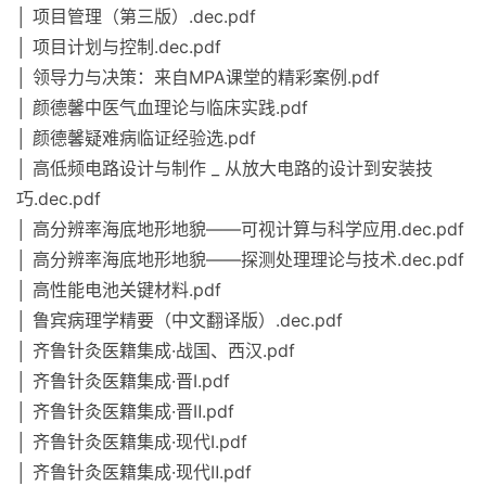
│ 项目管理（第三版）.dec.pdf
│ 项目计划与控制.dec.pdf
│ 领导力与决策：来自MPA课堂的精彩案例.pdf
│ 颜德馨中医气血理论与临床实践.pdf
│ 颜德馨疑难病临证经验选.pdf
│ 高低频电路设计与制作 _ 从放大电路的设计到安装技
巧.dec.pdf
│ 高分辨率海底地形地貌——可视计算与科学应用.dec.pdf
│ 高分辨率海底地形地貌——探测处理理论与技术.dec.pdf
│ 高性能电池关键材料.pdf
│ 鲁宾病理学精要（中文翻译版）.dec.pdf
│ 齐鲁针灸医籍集成·战国、西汉.pdf
│ 齐鲁针灸医籍集成·晋Ⅰ.pdf
│ 齐鲁针灸医籍集成·晋Ⅱ.pdf
│ 齐鲁针灸医籍集成·现代Ⅰ.pdf
│ 齐鲁针灸医籍集成·现代Ⅱ.pdf