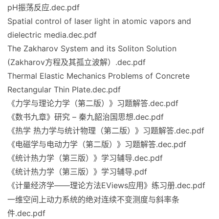
pH振荡反应.dec.pdf
Spatial control of laser light in atomic vapors and
dielectric media.dec.pdf
The Zakharov System and its Soliton Solution
(Zakharov方程及其孤立波解）.dec.pdf
Thermal Elastic Mechanics Problems of Concrete
Rectangular Thin Plate.dec.pdf
《力学与理论力学（第二版）》习题解答.dec.pdf
《数书九章》研究 – 秦九韶治国思想.dec.pdf
《热学 热力学与统计物理（第二版）》习题解答.dec.pdf
《电磁学与电动力学（第二版）》习题解答.dec.pdf
《统计热力学（第三版）》学习辅导.dec.pdf
《统计热力学（第三版）》学习辅导.pdf
《计量经济学——理论
EViews应用》练习册.dec.pdf
方法
一维空间上动力系统的绝对连续不变测度与斜率条
件.dec.pdf