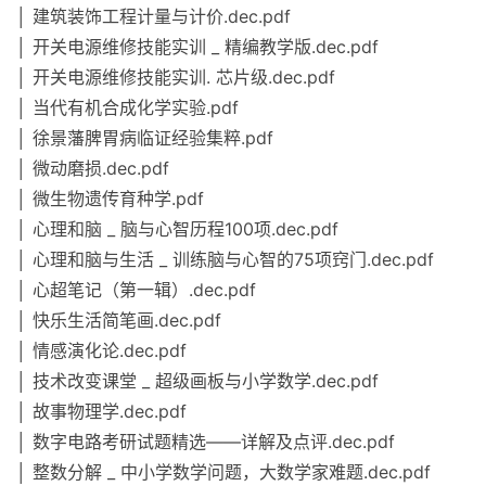
│ 建筑装饰工程计量与计价.dec.pdf
│ 开关电源维修技能实训 _ 精编教学版.dec.pdf
│ 开关电源维修技能实训. 芯片级.dec.pdf
│ 当代有机合成化学实验.pdf
│ 徐景藩脾胃病临证经验集粹.pdf
│ 微动磨损.dec.pdf
│ 微生物遗传育种学.pdf
│ 心理和脑 _ 脑与心智历程100项.dec.pdf
│ 心理和脑与生活 _ 训练脑与心智的75项窍门.dec.pdf
│ 心超笔记（第一辑）.dec.pdf
│ 快乐生活简笔画.dec.pdf
│ 情感演化论.dec.pdf
│ 技术改变课堂 _ 超级画板与小学数学.dec.pdf
│ 故事物理学.dec.pdf
│ 数字电路考研试题精选——详解及点评.dec.pdf
│ 整数分解 _ 中小学数学问题，大数学家难题.dec.pdf