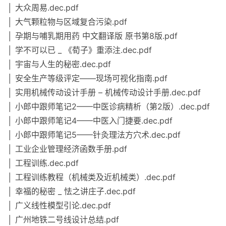
│ 大众周易.dec.pdf
│ 大气颗粒物与区域复合污染.pdf
│ 孕期与哺乳期用药 中文翻译版 原书第8版.pdf
│ 学不可以已 _ 《荀子》重添注.dec.pdf
│ 宇宙与人生的秘密.dec.pdf
│ 安全生产等级评定——现场可视化指南.pdf
│ 实用机械传动设计手册 – 机械传动设计手册.dec.pdf
│ 小郎中跟师笔记2——中医诊病精析（第2版）.dec.pdf
│ 小郎中跟师笔记4——中医入门捷要.dec.pdf
│ 小郎中跟师笔记5——针灸理法方穴术.dec.pdf
│ 工业企业管理经济函数手册.pdf
│ 工程训练.dec.pdf
│ 工程训练教程（机械类及近机械类）.dec.pdf
│ 幸福的秘密 _ 怯之讲庄子.dec.pdf
│ 广义线性模型引论.dec.pdf
│ 广州地铁二号线设计总结.pdf