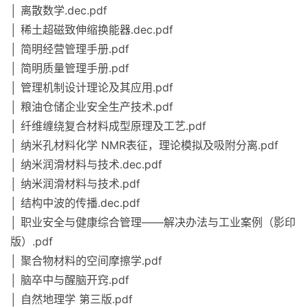
│ 离散数学.dec.pdf
│ 稀土超磁致伸缩换能器.dec.pdf
│ 简明经营管理手册.pdf
│ 简明质量管理手册.pdf
│ 管理机制设计理论及其应用.pdf
│ 粮油仓储企业安全生产技术.pdf
│ 纤维缠绕复合材料成型原理及工艺.pdf
│ 纳米孔材料化学 NMR表征，理论模拟及吸附分离.pdf
│ 纳米润滑材料与技术.dec.pdf
│ 纳米润滑材料与技术.pdf
│ 结构中波的传播.dec.pdf
│ 职业安全与健康综合管理——解决办法与工业案例（影印
版）.pdf
│ 聚合物材料的空间摩擦学.pdf
│ 脑卒中与醒脑开窍.pdf
│ 自然地理学 第三版.pdf