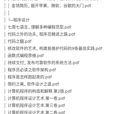
│ │ 金领简历_ 敲开苹果、微软、谷歌的大门.pdf
│ │
│ └─程序设计
│ 七周七语言_ 理解多种编程范型.pdf
│ 代码之外的功夫_ 程序员精进之路.pdf
│ 代码之髓.pdf
│ 修改软件的艺术_ 构建易维护代码的9条最佳实践.pdf
│ 函数式编程思维.pdf
│ 持续交付_ 发布可靠软件的系统方法.pdf
│ 程序员必读之软件架构.pdf
│ 程序是怎样跑起来的.pdf
│ 简约之美_ 软件设计之道.pdf
│ 计算机程序的构造和解释.第2版.pdf
│ 计算机程序设计艺术.第一卷.pdf
│ 计算机程序设计艺术.第三卷.pdf
│ 计算机程序设计艺术.第二卷.pdf