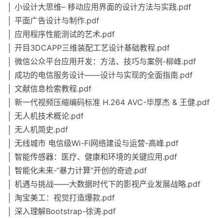
│ 小设计大思维– 移动应用界面的设计方法与实践.pdf
│ 平面广告设计与制作.pdf
│ 应用程序性能测试的艺术.pdf
│ 开目3DCAPP三维装配工艺设计基础教程.pdf
│ 微信公众平台应用开发：方法、技巧与案例-柳峰.pdf
│ 成功的电信服务设计——设计与实现的全面指南.pdf
│ 文献信息检索教程.pdf
│ 新一代视频压缩编码标准 H.264 AVC-毕厚杰 & 王健.pdf
│ 无人机技术概论.pdf
│ 无人机简史.pdf
│ 无线城市 电信级Wi-Fi网络建设与运营-高峰.pdf
│ 智能传感器：医疗、健康和环境的关键应用.pdf
│ 智能化未来-“暴力计算”开创的奇迹.pdf
│ 机遇与挑战——大数据时代下的影视产业发展战略.pdf
│ 淘宝美工：视觉打造爆款.pdf
│ 深入理解Bootstrap-徐涛.pdf