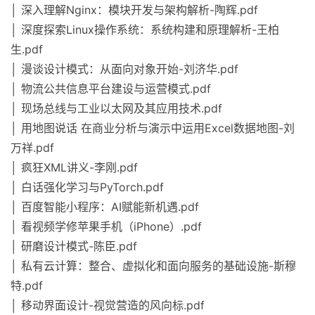
│ 深入理解Nginx：模块开发与架构解析-陶辉.pdf
│ 深度探索Linux操作系统：系统构建和原理解析-王柏
生.pdf
│ 漫谈设计模式：从面向对象开始-刘济华.pdf
│ 物流公共信息平台建设与运营模式.pdf
│ 现场总线与工业以太网及其应用技术.pdf
│ 用地图说话 在商业分析与演示中运用Excel数据地图-刘
万祥.pdf
│ 疯狂XML讲义-李刚.pdf
│ 白话强化学习与PyTorch.pdf
│ 百度智能小程序：AI赋能新机遇.pdf
│ 看视频学修苹果手机（iPhone）.pdf
│ 研磨设计模式-陈臣.pdf
│ 私有云计算：整合、虚拟化和面向服务的基础设施-斯穆
特.pdf
│ 移动界面设计-视觉营造的风向标.pdf