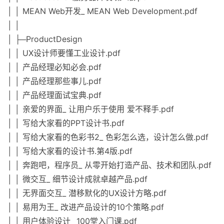
│ │ MEAN Web开发_ MEAN Web Development.pdf
│ │
│ ├─ProductDesign
│ │ UX设计师要懂工业设计.pdf
│ │ 产品经理必知必会.pdf
│ │ 产品经理那些事儿.pdf
│ │ 产品经理面试宝典.pdf
│ │ 亲爱的界面_ 让用户乐于使用 爱不释手.pdf
│ │ 写给大家看的PPT设计书.pdf
│ │ 写给大家看的色彩书2_ 色彩怎么选，设计怎么做.pdf
│ │ 写给大家看的设计书.第4版.pdf
│ │ 奔跑吧，程序员_ 从零开始打造产品、技术和团队.pdf
│ │ 微交互_ 细节设计成就卓越产品.pdf
│ │ 无界面交互_ 潜移默化的UX设计方略.pdf
│ │ 易用为王_ 改进产品设计的10个策略.pdf
│ │ 用户体验设计_ 100堂入门课.pdf