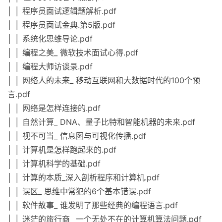
│ │ 程序员面试逻辑题解析.pdf
│ │ 程序员面试金典.第5版.pdf
│ │ 系统化思维导论.pdf
│ │ 编程之美_ 微软技术面试心得.pdf
│ │ 编程大师访谈录.pdf
│ │ 网络人的未来_ 移动互联网和大数据时代的100个预
言.pdf
│ │ 网络是怎样连接的.pdf
│ │ 自然计算_ DNA、量子比特和智能机器的未来.pdf
│ │ 视不可当_ 信息图与可视化传播.pdf
│ │ 计算机是怎样跑起来的.pdf
│ │ 计算机科学的基础.pdf
│ │ 计算的本质_深入剖析程序和计算机.pdf
│ │ 误区_ 思维中常犯的6个基本错误.pdf
│ │ 软件故事_ 谁发明了那些经典的编程语言.pdf
│ │ 迷茫的旅行商_ 一个无处不在的计算机算法问题.pdf