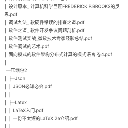
│ 设计原本_ 计算机科学巨匠FREDERICK P.BROOKS的反
思.pdf
│ 调试九法_ 软硬件错误的排查之道.pdf
│ 软件之道_ 软件开发争议问题剖析.pdf
│ 软件测试实战_微软技术专家经验总结.pdf
│ 软件调试的艺术.pdf
│ 面向模式的软件架构分布式计算的模式语言.卷4.pdf
│
├─压缩包2
│ ├─Json
│ │ JSON必知必会.pdf
│ │
│ ├─Latex
│ │ LaTeX入门.pdf
│ │ 一份不太短的LaTeX 2e介绍.pdf
│ │