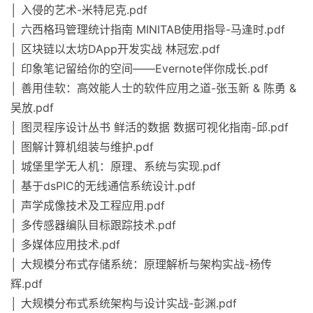
│ 入侵的艺术-米特尼克.pdf
│ 六西格玛管理统计指南 MINITAB使用指导-马逢时.pdf
│ 区块链以太坊DApp开发实战 林冠宏.pdf
│ 印象笔记留给你的空间——Evernote伴你成长.pdf
│ 善用佳软：高效能人士的软件应用之道-张玉新 & 陈勇 &
吴放.pdf
│ 图灵程序设计丛书 鲜活的数据 数据可视化指南-邱.pdf
│ 图解计算机组装与维护.pdf
│ 城堡里学无人机：原理、系统与实现.pdf
│ 基于dsPIC的无线通信系统设计.pdf
│ 声学成像技术及工程应用.pdf
│ 多传感器编队目标跟踪技术.pdf
│ 多媒体应用技术.pdf
│ 大规模分布式存储系统：原理解析与架构实战-杨传
辉.pdf
│ 大规模分布式系统架构与设计实战-彭渊.pdf