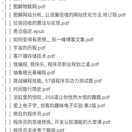
│ │ 图解物联网.pdf
│ │ 图解网站分析_ 让流量倍增的网站优化方法.修订版.pdf
│ │ 垃圾回收的算法与实现.pdf
│ │ 奇点临近.epub
│ │ 如何变得有思想__ 阮一峰博客文集.pdf
│ │ 宇宙的历程.pdf
│ │ 客户端存储技术.pdf
│ │ 我编程, 我快乐_ 程序员职业规划之道.pdf
│ │ 抽象眼光看编程.pdf
│ │ 挑战编程技能_ 57道程序员功力测试题.pdf
│ │ 时间旅行简史.pdf
│ │ 浴缸里的惊叹_ 256道让你恍然大悟的趣题.pdf
│ │ 爱上电子学_ 创客的趣味电子实验.第2版.pdf
│ │ 疯狂的程序员.pdf
│ │ 程序员的思维修炼_ 开发认知潜能的九堂课.pdf
│ │ 程序员羊皮卷下载版.pdf