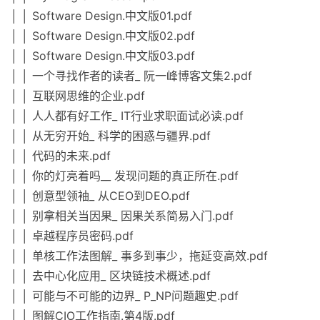
│ │ Software Design.中文版01.pdf
│ │ Software Design.中文版02.pdf
│ │ Software Design.中文版03.pdf
│ │ 一个寻找作者的读者_ 阮一峰博客文集2.pdf
│ │ 互联网思维的企业.pdf
│ │ 人人都有好工作_ IT行业求职面试必读.pdf
│ │ 从无穷开始_ 科学的困惑与疆界.pdf
│ │ 代码的未来.pdf
│ │ 你的灯亮着吗__ 发现问题的真正所在.pdf
│ │ 创意型领袖_ 从CEO到DEO.pdf
│ │ 别拿相关当因果_ 因果关系简易入门.pdf
│ │ 卓越程序员密码.pdf
│ │ 单核工作法图解_ 事多到事少，拖延变高效.pdf
│ │ 去中心化应用_ 区块链技术概述.pdf
│ │ 可能与不可能的边界_ P_NP问题趣史.pdf
│ │ 图解CIO工作指南.第4版.pdf