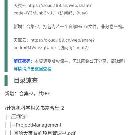
天翼云 https://cloud.189.cn/web/share?
code=iY3MJnb6NJJj（访问码：9usy）
新增：
合集-2，打包为若干个自解压exe文件，非分卷压缩。
天翼云：https://cloud.189.cn/web/share?
code=RJVvIvzqUJbe（访问码：mpt7）
解压密码
：本资源受版权保护，无法网络公开分享，请谅解！
详情请点击这里查看
目录速查
新增：合集-2，共9G
\计算机科学相关书籍合集-2
├─压缩包1
│ ├─ProjectManagement
│ │ 写给大家看的项目管理书.pdf