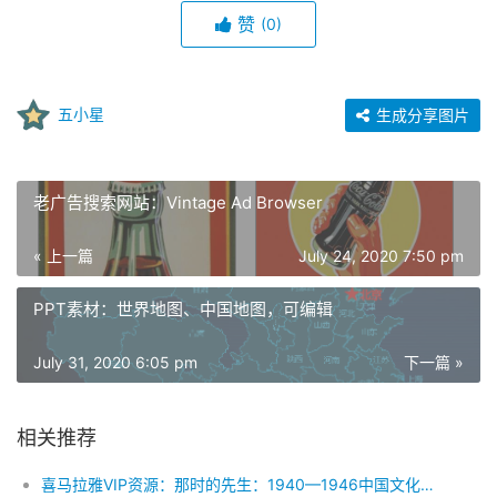
赞
(0)
五小星
生成分享图片
老广告搜索网站：Vintage Ad Browser
« 上一篇
July 24, 2020 7:50 pm
PPT素材：世界地图、中国地图，可编辑
July 31, 2020 6:05 pm
下一篇 »
相关推荐
喜马拉雅VIP资源：那时的先生：1940—1946中国文化的根在李庄 音频下载（完结）