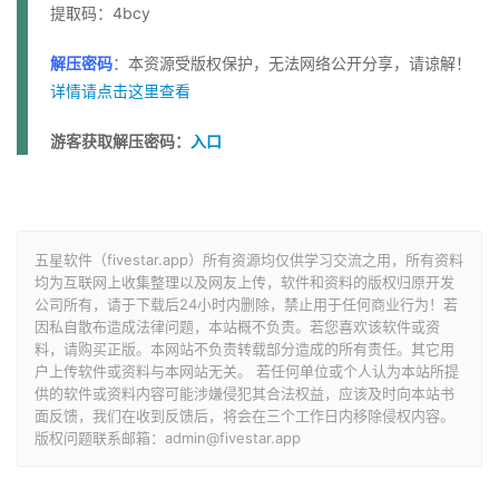
提取码：4bcy
解压密码
：本资源受版权保护，无法网络公开分享，请谅解！
详情请点击这里查看
游客获取解压密码：
入口
五星软件（fivestar.app）所有资源均仅供学习交流之用，所有资料
均为互联网上收集整理以及网友上传，软件和资料的版权归原开发
公司所有，请于下载后24小时内删除，禁止用于任何商业行为！若
因私自散布造成法律问题，本站概不负责。若您喜欢该软件或资
料，请购买正版。本网站不负责转载部分造成的所有责任。其它用
户上传软件或资料与本网站无关。 若任何单位或个人认为本站所提
供的软件或资料内容可能涉嫌侵犯其合法权益，应该及时向本站书
面反馈，我们在收到反馈后，将会在三个工作日内移除侵权内容。
版权问题联系邮箱：admin@fivestar.app