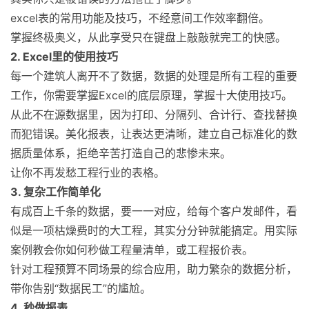
excel表的常用功能及技巧，不经意间工作效率翻倍。
掌握终极奥义，从此享受只在键盘上敲敲就完工的快感。
2. Excel里的使用技巧
每一个建筑人离开不了数据，数据的处理是所有工程的重要
工作，你需要掌握Excel的底层原理，掌握十大使用技巧。
从此不在源数据里，因为打印、分隔列、合计行、查找替换
而犯错误。美化报表，让表达更清晰，建立自己标准化的数
据质量体系，拒绝辛苦打造自己的悲惨未来。
让你不再发愁工程行业的表格。
3. 复杂工作简单化
有成百上千条的数据，要一一对应，给每个客户发邮件，看
似是一项枯燥费时的大工程，其实分分钟就能搞定。用实际
案例教会你如何秒做工程量清单，或工程报价表。
针对工程预算不同场景的综合应用，助力繁杂的数据分析，
带你告别“数据民工”的尴尬。
4. 秒做报表