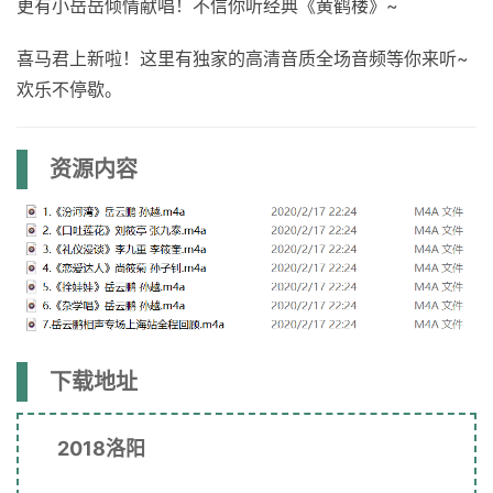
更有小岳岳倾情献唱！不信你听经典《黄鹤楼》~
喜马君上新啦！这里有独家的高清音质全场音频等你来听~
欢乐不停歇。
资源内容
下载地址
2018洛阳