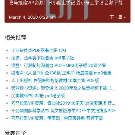
喜马拉雅VIP资源：米小圈上学记 姜小牙上学记 音频下载
March 4, 2020 6:29 pm
下一篇 »
相关推荐
工业软件类PDF图书合集 17G
法律、法学类书籍合集 pdf电子版
樊登：可复制的沟通力 PDF+MP3电子版 20课全集
梁晓声《人世间》全136集 王明军 杨晨演播 mp3合集
人卫出版社 住院医师规培教材40本合集 PDF版
樊登读书资源：樊登讲书 2020年及之后音视频下载（已更新至2022.07.23）
民国教科书232册 pdf电子版
喜马拉雅VIP资源：青曲社2019“大周天”巡演暑期场 音频下载
不列颠图解科学丛书 英文原版原生PDF+中文扫描版PDF
喜马拉雅VIP资源：明英烈 | 单田芳经典 音频下载
发表评论