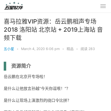
喜马拉雅VIP资源：岳云鹏相声专场
2018 洛阳站 北京站 + 2019上海站 音
频下载
五小星
•
March 4, 2020 6:06 pm
•
精品
•
阅读 283
资源简介
岳云鹏在北京开专场啦！
是什么让他放言孙越“今天你逗哏！”？
是什么让现场上演激烈的绕口令比拼？