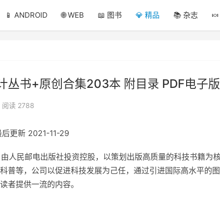
📱 ANDROID
🌐 WEB
📖 图书
💎 精品
📚 杂志

丛书+原创合集203本 附目录 PDF电子版
阅读 2788
后更新 2021-11-29
月，由人民邮电出版社投资控股，以策划出版高质量的科技书籍为
科普等，公司以促进科技发展为己任，通过引进国际高水平的图
读者提供一流的内容。