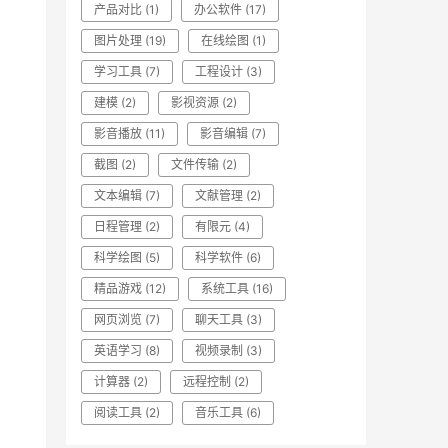
产品对比
(1)
办公软件
(17)
图片处理
(19)
在线绘图
(1)
学习工具
(7)
工程设计
(3)
建模
(2)
影视资源
(2)
影音播放
(11)
影音编辑
(7)
截图
(2)
文件传输
(2)
文本编辑
(7)
文献管理
(2)
日程管理
(2)
有限元
(4)
科学绘图
(5)
科学软件
(6)
精品游戏
(12)
系统工具
(16)
网页浏览
(7)
聊天工具
(3)
英语学习
(8)
视频录制
(3)
计算器
(2)
远程控制
(2)
阅读工具
(2)
音乐工具
(6)