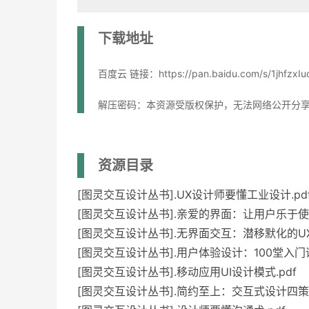
下载地址
百度云 链接：https://pan.baidu.com/s/1jhfz
解压密码：本资源受版权保护，无法网络公开分
资源目录
[图灵交互设计丛书].UX设计师要懂工业设计.pd
[图灵交互设计丛书].亲爱的界面：让用户乐于使用
[图灵交互设计丛书].无界面交互：潜移默化的UX
[图灵交互设计丛书].用户体验设计：100堂入门课
[图灵交互设计丛书].移动应用UI设计模式.pdf
[图灵交互设计丛书].简约至上：交互式设计四策略.