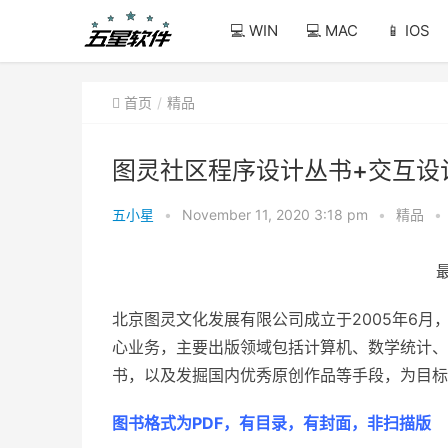
💻 WIN
💻 MAC
📱 IOS
首页
精品
图灵社区程序设计丛书+交互设计
五小星
•
November 11, 2020 3:18 pm
•
精品
•
最
北京图灵文化发展有限公司成立于2005年6
心业务，主要出版领域包括计算机、数学统计、
书，以及发掘国内优秀原创作品等手段，为目标
图书格式为PDF，有目录，有封面，非扫描版