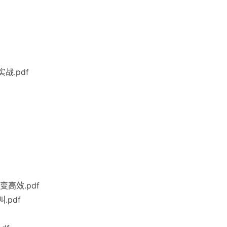
战.pdf
高效.pdf
.pdf