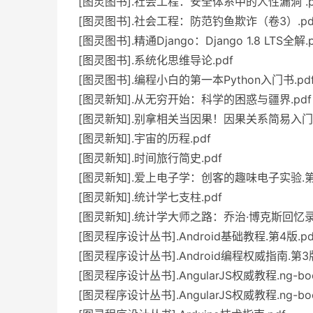
[图灵图书].社会工程：安全体系中的人性漏洞 .p
[图灵图书].社会工程：防范钓鱼欺诈（卷3）.pd
[图灵图书].精通Django：Django 1.8 LTS全解.p
[图灵图书].系统化思维导论.pdf
[图灵图书].编程小白的第一本Python入门书.pd
[图灵新知].从无穷开始：科学的困惑与疆界.pdf
[图灵新知].别拿相关当因果！因果关系简易入门.
[图灵新知].宇宙的历程.pdf
[图灵新知].时间旅行简史.pdf
[图灵新知].爱上电子学：创客的趣味电子实验.第2
[图灵新知].统计学七支柱.pdf
[图灵新知].统计学大师之路：乔治·博克斯回忆录.
[图灵程序设计丛书].Android基础教程.第4版.pd
[图灵程序设计丛书].Android编程权威指南.第3版
[图灵程序设计丛书].AngularJS权威教程.ng-boo
[图灵程序设计丛书].AngularJS权威教程.ng-boo