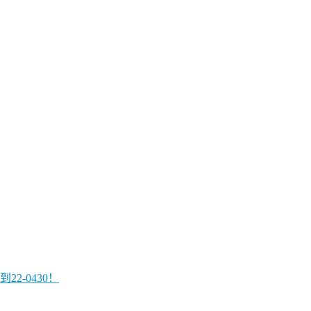
2-0430！