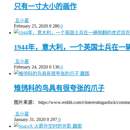
只有一寸大小的画作
五小星
February 25, 2020
0
280
0
1944年，意大利，一个英国士兵在
五小星
February 24, 2020
0
136
0
趣图
雉鸻科的鸟具有很夸张的爪子
图片来源： https://www.reddit.com/r/interestingasfuck/comment
五小星
January 31, 2020
0
297
0
趣图