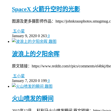
SpaceX 火箭升空时的光影
图源及更多摄影师作品：https://johnkrausphotos.smugmug.com/Lau
五小星
January 9, 2020
0
263
0
趣图
波浪上的夕阳余晖
原文链接：https://www.reddit.com/r/pics/comments/el4bkj/the
五小星
January 7, 2020
0
199
0
趣图
火山喷发的瞬间
2015年12月， 科利马火山喷发瞬间 原文链接：https://www.nationalge