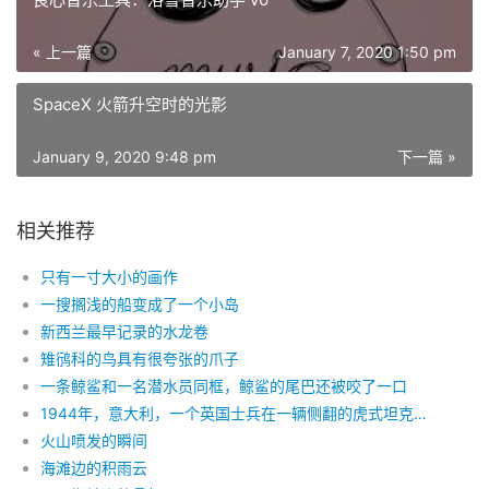
« 上一篇
January 7, 2020 1:50 pm
SpaceX 火箭升空时的光影
January 9, 2020 9:48 pm
下一篇 »
相关推荐
只有一寸大小的画作
一搜搁浅的船变成了一个小岛
新西兰最早记录的水龙卷
雉鸻科的鸟具有很夸张的爪子
一条鲸鲨和一名潜水员同框，鲸鲨的尾巴还被咬了一口
1944年，意大利，一个英国士兵在一辆侧翻的虎式坦克下躲雨
火山喷发的瞬间
海滩边的积雨云