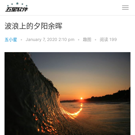
波浪上的夕阳余晖
五小星
•
January 7, 2020 2:10 pm
•
趣图
•
阅读 199