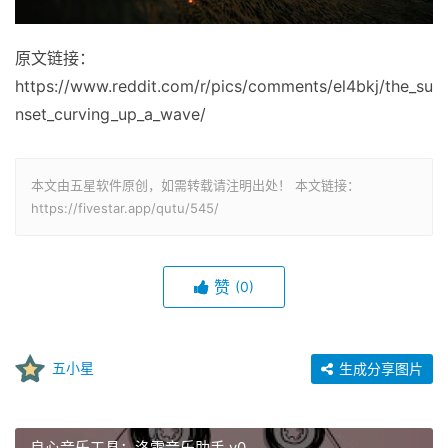
原文链接：
https://www.reddit.com/r/pics/comments/el4bkj/the_su
nset_curving_up_a_wave/
本文由五星软件原创，如需转载请注明出处！ 本文链接：
https://fivestar.app/qutu/545/
赞
(0)
五小星
生成分享图片
良心音乐工具：洛雪音乐助手 v0