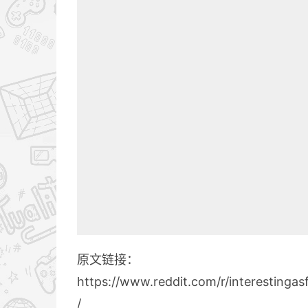
原文链接：
https://www.reddit.com/r/interesting
/