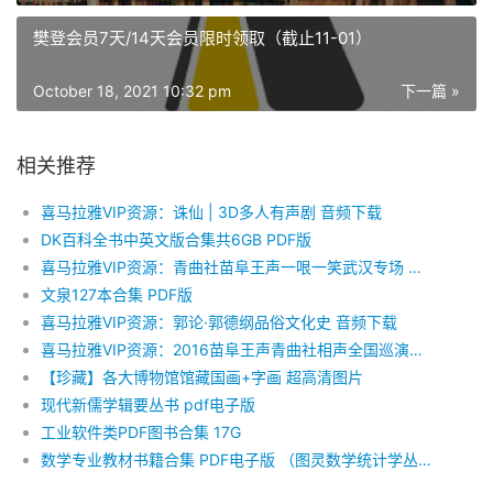
樊登会员7天/14天会员限时领取（截止11-01）
October 18, 2021 10:32 pm
下一篇 »
相关推荐
喜马拉雅VIP资源：诛仙 | 3D多人有声剧 音频下载
DK百科全书中英文版合集共6GB PDF版
喜马拉雅VIP资源：青曲社苗阜王声一哏一笑武汉专场 音频下载
文泉127本合集 PDF版
喜马拉雅VIP资源：郭论·郭德纲品俗文化史 音频下载
喜马拉雅VIP资源：2016苗阜王声青曲社相声全国巡演（第一季）音频下载
【珍藏】各大博物馆馆藏国画+字画 超高清图片
现代新儒学辑要丛书 pdf电子版
工业软件类PDF图书合集 17G
数学专业教材书籍合集 PDF电子版 （图灵数学统计学丛书、华章数学译丛等）