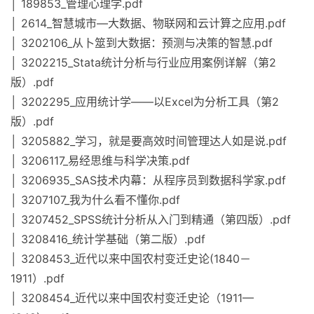
│ 189853_管理心理学.pdf
│ 2614_智慧城市—大数据、物联网和云计算之应用.pdf
│ 3202106_从卜筮到大数据：预测与决策的智慧.pdf
│ 3202215_Stata统计分析与行业应用案例详解（第2
版）.pdf
│ 3202295_应用统计学——以Excel为分析工具（第2
版）.pdf
│ 3205882_学习，就是要高效时间管理达人如是说.pdf
│ 3206117_易经思维与科学决策.pdf
│ 3206935_SAS技术内幕：从程序员到数据科学家.pdf
│ 3207107_我为什么看不懂你.pdf
│ 3207452_SPSS统计分析从入门到精通（第四版）.pdf
│ 3208416_统计学基础（第二版）.pdf
│ 3208453_近代以来中国农村变迁史论(1840－
1911）.pdf
│ 3208454_近代以来中国农村变迁史论（1911—