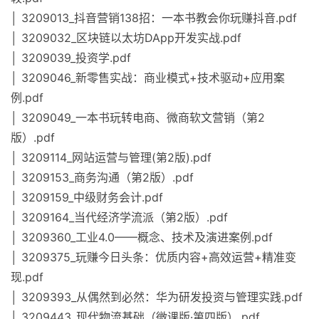
│ 3209013_抖音营销138招：一本书教会你玩赚抖音.pdf
│ 3209032_区块链以太坊DApp开发实战.pdf
│ 3209039_投资学.pdf
│ 3209046_新零售实战：商业模式+技术驱动+应用案
例.pdf
│ 3209049_一本书玩转电商、微商软文营销（第2
版）.pdf
│ 3209114_网站运营与管理(第2版).pdf
│ 3209153_商务沟通（第2版）.pdf
│ 3209159_中级财务会计.pdf
│ 3209164_当代经济学流派（第2版）.pdf
│ 3209360_工业4.0——概念、技术及演进案例.pdf
│ 3209375_玩赚今日头条：优质内容+高效运营+精准变
现.pdf
│ 3209393_从偶然到必然：华为研发投资与管理实践.pdf
│ 3209443_现代物流基础（微课版·第四版）.pdf