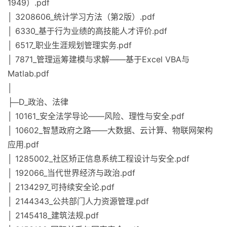
1949）.pdf
│ 3208606_统计学习方法（第2版）.pdf
│ 6330_基于行为业绩的高技能人才评价.pdf
│ 6517_职业生涯规划管理实务.pdf
│ 7871_管理运筹建模与求解——基于Excel VBA与
Matlab.pdf
│
├─D_政治、法律
│ 10161_安全法学导论——风险、理性与安全.pdf
│ 10602_智慧政府之路——大数据、云计算、物联网架构
应用.pdf
│ 1285002_社区矫正信息系统工程设计与安全.pdf
│ 192066_当代世界经济与政治.pdf
│ 2134297_可持续安全论.pdf
│ 2144343_公共部门人力资源管理.pdf
│ 2145418_建筑法规.pdf