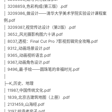
│ 3208859_色彩构成(第三版）.pdf
│ 3209386_做设计——清华大学美术学院实验设计课程案
例.pdf
│ 3209387_视觉传达设计（第2版）.pdf
│ 3652_风光摄影构图六十讲.pdf
│ 8037_透视：Final Cut Pro 7影视剪辑完全攻略.pdf
│ 9312_动画场景设计.pdf
│ 9365_动画视听语言.pdf
│ 9367_动画角色设计.pdf
│ 9496_最·手绘——圆珠笔的幸福时光.pdf
│
├─K_历史、地理
│ 11987_中国传统文化.pdf
│ 1839_北京古建筑地图（上册）.pdf
│ 2131459_山海经.pdf
│ 3197_绘造老房子.pdf