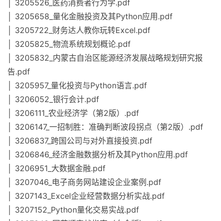
│ 3205526_医药消费者行为学.pdf
│ 3205658_量化金融投资及其Python应用.pdf
│ 3205722_财务达人教你玩转Excel.pdf
│ 3205825_物流系统规划概论.pdf
│ 3205832_内蒙古自治区能源经济发展战略规划研究报
告.pdf
│ 3205957_量化投资与Python语言.pdf
│ 3206052_银行会计.pdf
│ 3206111_农业经济学（第2版）.pdf
│ 3206147_一招制胜：准确判断波段拐点（第2版）.pdf
│ 3206837_跨国公司与对外直接投资.pdf
│ 3206846_经济金融数据分析及其Python应用.pdf
│ 3206951_大数据金融.pdf
│ 3207046_电子商务网站建设企业案例.pdf
│ 3207143_Excel企业经营数据分析实战.pdf
│ 3207152_Python量化交易实战.pdf