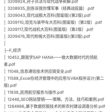
│ 3208924_孙子兵法与现代战争新解.pdf
│ 3208935_别告诉我你懂军事（经典战役篇）.pdf
│ 3209043_现代战舰大百科(图鉴版)(第2版).pdf
│ 3209110_坦克与装甲车大百科(图鉴版)（第2版）.pdf
│ 3209117_现代战机大百科(图鉴版)（第2版）.pdf
│ 3209476_现代枪械大百科(图鉴版)(第2版).pdf
│
├─F_经济
│ 10452_跟我学SAP HANA——做大数据时代的领航
者.pdf
│ 11048_信息通信技术供应链安全.pdf
│ 11588_Excel在经济管理中的应用与VBA程序设计(第二
版).pdf
│ 11838_民用航空服务与操作.pdf
│ 12446_SEO网站营销——策略、方法、技巧和案例.pdf
│ 1284986_基于数据挖掘技术的新农村建设调查分析.pdf