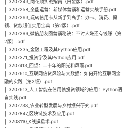
│ 3207243_同花顺实战指南（白金版）.pdf
│ 3207258_全能运营：新媒体营销和运营实战手册.pdf
│ 3207263_玩转信用卡从新手到高手：办卡、消费、提
额、贷款超值实用宝典（第2版）.pdf
│ 3207296_微信朋友圈营销秘诀：不讨人嫌还有钱赚（第
2版）.pdf
│ 3207335_金融工程及其Python应用.pdf
│ 3207371_投资学及其Python应用.pdf
│ 3207413_回望：二十年的阳光和风雨.pdf
│ 3207610_互联网信贷风险与大数据：如何开始互联网金
融的实践（第2版）.pdf
│ 3207613_人工智能在信用债投资领域的应用：Python语
言实践.pdf
│ 3207738_农业转型发展与乡村振兴研究.pdf
│ 3207847_区块链技术及应用.pdf
│ 3208110_K线操盘术.pdf