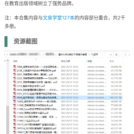
在教育出版领域树立了强势品牌。
注：本合集内容与
文泉学堂127本
的内容部分重合，共2千
多册。
资源截图