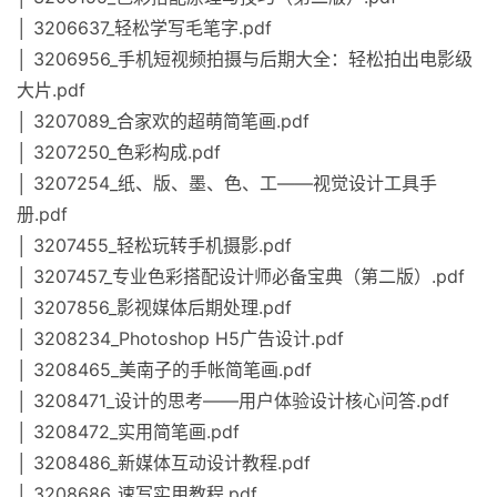
│ 3206637_轻松学写毛笔字.pdf
│ 3206956_手机短视频拍摄与后期大全：轻松拍出电影级
大片.pdf
│ 3207089_合家欢的超萌简笔画.pdf
│ 3207250_色彩构成.pdf
│ 3207254_纸、版、墨、色、工——视觉设计工具手
册.pdf
│ 3207455_轻松玩转手机摄影.pdf
│ 3207457_专业色彩搭配设计师必备宝典（第二版）.pdf
│ 3207856_影视媒体后期处理.pdf
│ 3208234_Photoshop H5广告设计.pdf
│ 3208465_美南子的手帐简笔画.pdf
│ 3208471_设计的思考——用户体验设计核心问答.pdf
│ 3208472_实用简笔画.pdf
│ 3208486_新媒体互动设计教程.pdf
│ 3208686_速写实用教程.pdf