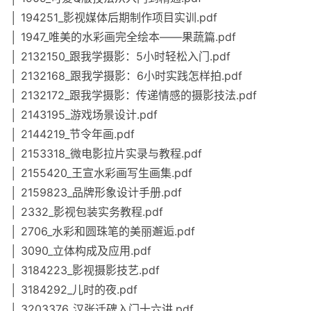
│ 194251_影视媒体后期制作项目实训.pdf
│ 1947_唯美的水彩画完全绘本——果蔬篇.pdf
│ 2132150_跟我学摄影：5小时轻松入门.pdf
│ 2132168_跟我学摄影：6小时实践怎样拍.pdf
│ 2132172_跟我学摄影：传递情感的摄影技法.pdf
│ 2143195_游戏场景设计.pdf
│ 2144219_节令年画.pdf
│ 2153318_微电影拉片实录与教程.pdf
│ 2155420_王宣水彩画写生画集.pdf
│ 2159823_品牌形象设计手册.pdf
│ 2332_影视包装实务教程.pdf
│ 2706_水彩和圆珠笔的美丽邂逅.pdf
│ 3090_立体构成及应用.pdf
│ 3184223_影视摄影技艺.pdf
│ 3184292_儿时的夜.pdf
│ 3203376_汉张迁碑入门十六讲.pdf