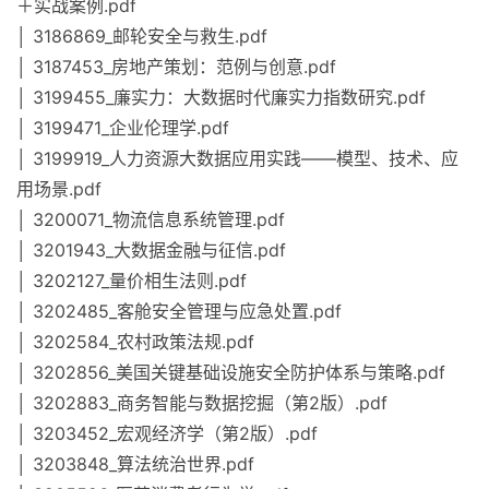
＋实战案例.pdf
│ 3186869_邮轮安全与救生.pdf
│ 3187453_房地产策划：范例与创意.pdf
│ 3199455_廉实力：大数据时代廉实力指数研究.pdf
│ 3199471_企业伦理学.pdf
│ 3199919_人力资源大数据应用实践——模型、技术、应
用场景.pdf
│ 3200071_物流信息系统管理.pdf
│ 3201943_大数据金融与征信.pdf
│ 3202127_量价相生法则.pdf
│ 3202485_客舱安全管理与应急处置.pdf
│ 3202584_农村政策法规.pdf
│ 3202856_美国关键基础设施安全防护体系与策略.pdf
│ 3202883_商务智能与数据挖掘（第2版）.pdf
│ 3203452_宏观经济学（第2版）.pdf
│ 3203848_算法统治世界.pdf