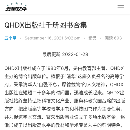
QHDX出版社千册图书合集
五小星
•
September 16, 2021 6:02 pm
•
精品
•
阅读 693
最后更新 2022-01-29
QHDX出版社成立于1980年6月，是由教育部主管、QHDX
主办的综合出版单位。植根于“清华”这座久负盛名的高等学
府，秉承清华人“自强不息，厚德载物”的人文精神，QHDX
出版社在短短二十多年的时间里，迅速成长起来。QHDX出
版社始终坚持弘扬科技文化产业、服务科教兴国战略的出版
方向，把出版高等学校教学用书和科技图书作为主要任务，
并为促进学术交流、繁荣出版事业设立了多项出版基金，逐
渐形成了以出版高水平的教材和学术专著为主的鲜明特色，