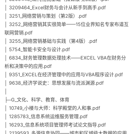
│ 3209464_Excel财务与会计从新手到高手.pdf
│ 3251_网络营销与策划（第2版）.pdf
│ 3252_网络营销其实很简单——15位业界知名专家布道互
联网营销.pdf
│ 3255_网络营销基础与实践（第4版）.pdf
│ 5754_智能卡安全与设计.pdf
│ 6834_财务管理数据处理技术——EXCEL VBA在财务分
析和决策中的应用.pdf
│ 9351_EXCEL在经济管理中的应用与VBA程序设计.pdf
│ 9638_经济学说史：思想发展与流派渊源.pdf
│
├─G_文化、科学、教育、体育
│ 10749_小楼与大师：科学殿堂的人和事.pdf
│ 1285783_信息系统运维服务管理.pdf
│ 16293_信息系统项目管理师考试论文指导.pdf
│ 2139593_多源信息协同——城市和区域级大数据的应用