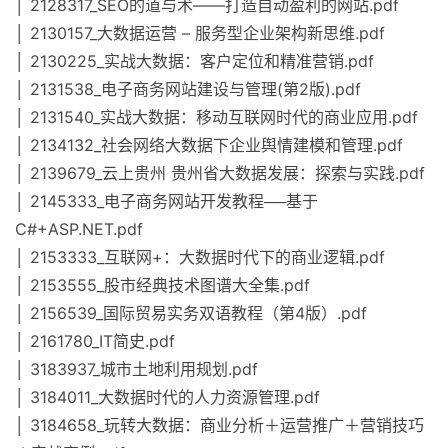
│ 2128317_SEO的道与术——打造自动盈利的网站.pdf
│ 2130157_大数据运营 – 服务型企业架构新思维.pdf
│ 2130225_实战大数据：客户定位和精准营销.pdf
│ 2131538_电子商务网站建设与管理(第2版).pdf
│ 2131540_实战大数据：移动互联网时代的商业应用.pdf
│ 2134132_社会网络大数据下企业舆情建模和管理.pdf
│ 2139679_云上贵州 贵州省大数据发展：探索与实践.pdf
│ 2145333_电子商务网站开发教程──基于
C#+ASP.NET.pdf
│ 2153333_互联网+：大数据时代下的商业逻辑.pdf
│ 2153555_股市经典技术图谱大全集.pdf
│ 2156539_国际贸易实务双语教程（第4版）.pdf
│ 2161780_IT简史.pdf
│ 3183937_城市土地利用规划.pdf
│ 3184011_大数据时代的人力资源管理.pdf
│ 3184658_玩转大数据：商业分析＋运营推广＋营销技巧