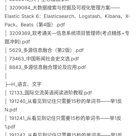
│ 3209084_大数据搜索与挖掘及可视化管理方案——
Elastic Stack 6：Elasticsearch、Logstash、Kibana、X-
Pack、Beats（第4版）.pdf
│ 3209369_软考通关—信息系统项目管理师(考点精炼+专
题冲刺).pdf
│ 5629_多源信息融合（第2版）.pdf
│ 73463_中国新闻社会史文选.pdf
│ 8843_多源信息融合理论及应用.pdf
│
├─H_语言、文字
│ 12133_国际交流英语阅读进阶教程.pdf
│ 191240_从看见到记住只需要15秒的单词书——举1反
N.pdf
│ 191241_从看见到记住只需要15秒的单词书——举1反
1.pdf
│ 191242_从看见到记住只需要15秒的单词书——举1反