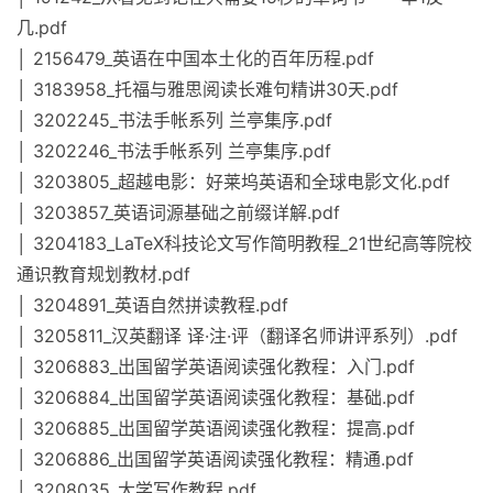
几.pdf
│ 2156479_英语在中国本土化的百年历程.pdf
│ 3183958_托福与雅思阅读长难句精讲30天.pdf
│ 3202245_书法手帐系列 兰亭集序.pdf
│ 3202246_书法手帐系列 兰亭集序.pdf
│ 3203805_超越电影：好莱坞英语和全球电影文化.pdf
│ 3203857_英语词源基础之前缀详解.pdf
│ 3204183_LaTeX科技论文写作简明教程_21世纪高等院校
通识教育规划教材.pdf
│ 3204891_英语自然拼读教程.pdf
│ 3205811_汉英翻译 译·注·评（翻译名师讲评系列）.pdf
│ 3206883_出国留学英语阅读强化教程：入门.pdf
│ 3206884_出国留学英语阅读强化教程：基础.pdf
│ 3206885_出国留学英语阅读强化教程：提高.pdf
│ 3206886_出国留学英语阅读强化教程：精通.pdf
│ 3208035_大学写作教程.pdf