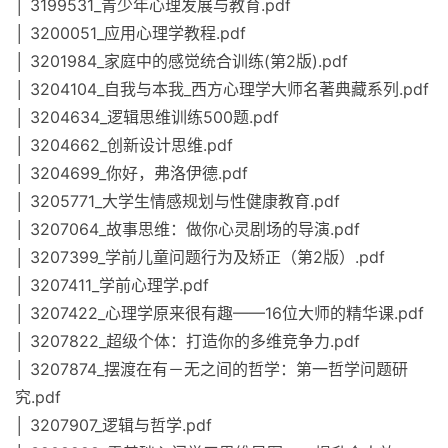
│ 3199531_青少年心理发展与教育.pdf
│ 3200051_应用心理学教程.pdf
│ 3201984_家庭中的感觉统合训练(第2版).pdf
│ 3204104_自我与本我_西方心理学大师名著典藏系列.pdf
│ 3204634_逻辑思维训练500题.pdf
│ 3204662_创新设计思维.pdf
│ 3204699_你好，弗洛伊德.pdf
│ 3205771_大学生情感规划与性健康教育.pdf
│ 3207064_故事思维：做你心灵剧场的导演.pdf
│ 3207399_学前儿童问题行为及矫正（第2版）.pdf
│ 3207411_学前心理学.pdf
│ 3207422_心理学原来很有趣——16位大师的精华课.pdf
│ 3207822_超级个体：打造你的多维竞争力.pdf
│ 3207874_摆渡在有－无之间的哲学：第一哲学问题研
究.pdf
│ 3207907_逻辑与哲学.pdf