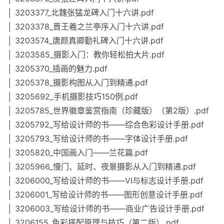
│ 3203377_北魏张猛龙碑入门十六讲.pdf
│ 3203378_晋王羲之兰亭序入门十六讲.pdf
│ 3203574_唐颜真卿勤礼碑入门十六讲.pdf
│ 3203585_摄影入门：教你轻松拍大片.pdf
│ 3205370_插画的魅力.pdf
│ 3205378_摄影构图从入门到精通.pdf
│ 3205692_手机摄影技巧150例.pdf
│ 3205785_世界徽章鉴赏指南（珍藏版）（第2版）.pdf
│ 3205792_写给设计师的书——综合色彩设计手册.pdf
│ 3205793_写给设计师的书——字体设计手册.pdf
│ 3205820_中国画入门——兰花篇.pdf
│ 3205966_慢门、延时、夜景摄影从入门到精通.pdf
│ 3206000_写给设计师的书——VI与标志设计手册.pdf
│ 3206001_写给设计师的书——图形创意设计手册.pdf
│ 3206003_写给设计师的书——商业广告设计手册.pdf
│ 3206155_色彩搭配原理与技巧（第二版）.pdf