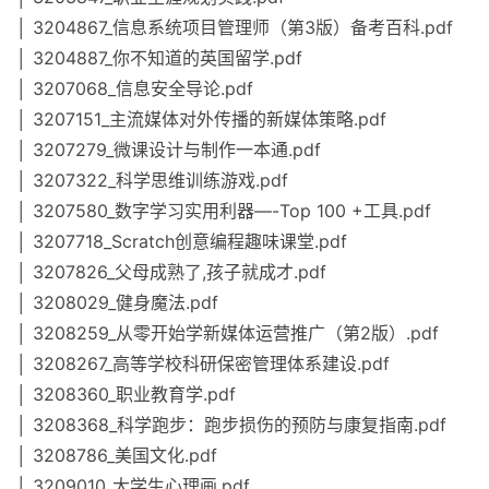
│ 3204867_信息系统项目管理师（第3版）备考百科.pdf
│ 3204887_你不知道的英国留学.pdf
│ 3207068_信息安全导论.pdf
│ 3207151_主流媒体对外传播的新媒体策略.pdf
│ 3207279_微课设计与制作一本通.pdf
│ 3207322_科学思维训练游戏.pdf
│ 3207580_数字学习实用利器—-Top 100 +工具.pdf
│ 3207718_Scratch创意编程趣味课堂.pdf
│ 3207826_父母成熟了,孩子就成才.pdf
│ 3208029_健身魔法.pdf
│ 3208259_从零开始学新媒体运营推广（第2版）.pdf
│ 3208267_高等学校科研保密管理体系建设.pdf
│ 3208360_职业教育学.pdf
│ 3208368_科学跑步：跑步损伤的预防与康复指南.pdf
│ 3208786_美国文化.pdf
│ 3209010_大学生心理画.pdf