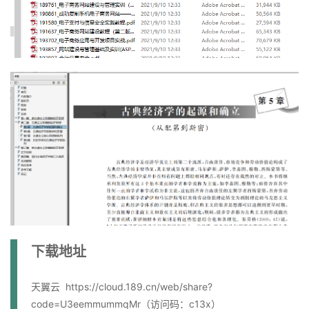
下载地址
天翼云 https://cloud.189.cn/web/share?
code=U3eemmummqMr（访问码：c13x）