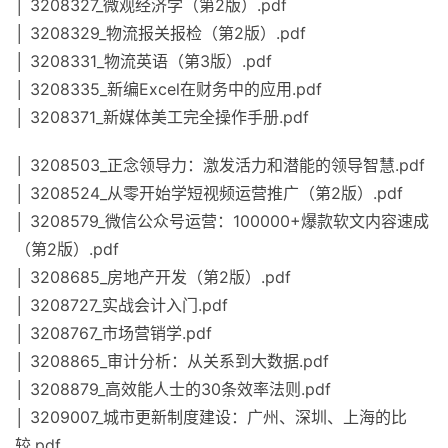
│ 3208327_微观经济学（第2版）.pdf
│ 3208329_物流报关报检（第2版）.pdf
│ 3208331_物流英语（第3版）.pdf
│ 3208335_新编Excel在财务中的应用.pdf
│ 3208371_新媒体美工完全操作手册.pdf
│ 3208503_正念领导力：激发活力和潜能的领导智慧.pdf
│ 3208524_从零开始学短视频运营推广（第2版）.pdf
│ 3208579_微信公众号运营：100000+爆款软文内容速成
（第2版）.pdf
│ 3208685_房地产开发（第2版）.pdf
│ 3208727_实战会计入门.pdf
│ 3208767_市场营销学.pdf
│ 3208865_审计分析：从关系到大数据.pdf
│ 3208879_高效能人士的30条效率法则.pdf
│ 3209007_城市更新制度建设：广州、深圳、上海的比
较.pdf