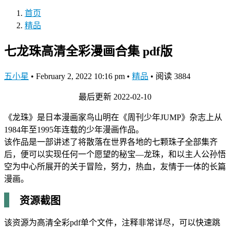
首页
精品
七龙珠高清全彩漫画合集 pdf版
五小星
•
February 2, 2022 10:16 pm
•
精品
•
阅读 3884
最后更新 2022-02-10
《龙珠》是日本漫画家鸟山明在《周刊少年JUMP》杂志上从
1984年至1995年连载的少年漫画作品。
该作品是一部讲述了将散落在世界各地的七颗珠子全部集齐
后，便可以实现任何一个愿望的秘宝—龙珠，和以主人公孙悟
空为中心所展开的关于冒险，努力，热血，友情于一体的长篇
漫画。
资源截图
该资源为高清全彩pdf单个文件，注释非常详尽，可以快速跳