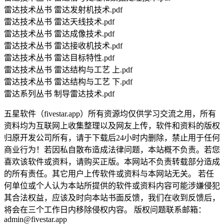
雷达技术丛书 雷达发射机技术.pdf
雷达技术丛书 雷达天线技术.pdf
雷达技术丛书 雷达成像技术.pdf
雷达技术丛书 雷达接收机技术.pdf
雷达技术丛书 雷达目标特性.pdf
雷达技术丛书 雷达结构与工艺 上.pdf
雷达技术丛书 雷达结构与工艺 下.pdf
雷达系列丛书 制导雷达技术.pdf
五星软件（fivestar.app）所有资源均仅供学习交流之用，所有
资料均为互联网上收集整理以及网友上传，软件和资料的版权
归原开发公司所有，请于下载后24小时内删除，禁止用于任何
商业行为！若因私自散布造成法律问题，本站概不负责。若您
喜欢该软件或资料，请购买正版。本网站不负责转载部分造成
的所有责任。其它用户上传软件或资料与本网站无关。 若任
何单位或个人认为本站所提供的软件或资料内容可能涉嫌侵犯
其合法权益，应该及时向本站书面反馈，我们在收到反馈后，
将会在三个工作日内移除侵权内容。 版权问题联系邮箱：
admin@fivestar.app