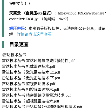
提醒更新！）
天翼云 （自解压exe格式）：
https://cloud.189.cn/web/share?
code=BziaEn3Ujyii（访问码：dwr7）
解压密码
：本资源受版权保护，无法网络公开分享，请谅
解！
详情请点击这里查看
目录速查
\雷达技术丛书
雷达技术丛书 雷达环境与电波传播特性.pdf
雷达技术丛书 机载雷达技术.pdf
雷达技术丛书 激光雷达技术 上.pdf
雷达技术丛书 激光雷达技术 下.pdf
雷达技术丛书 监视雷达技术.pdf
雷达技术丛书 相控阵雷达技术.pdf
雷达技术丛书 精密跟踪测量雷达技术.pdf
雷达技术丛书 超视距雷达技术.pdf
雷达技术丛书 雷达信号处理和数据处理技术.pdf