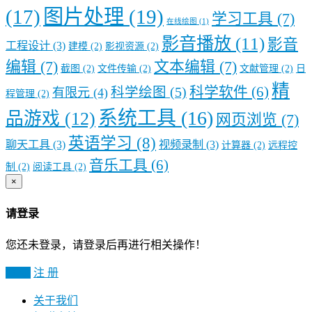
图片处理
(19)
(17)
学习工具
(7)
在线绘图
(1)
影音播放
(11)
影音
工程设计
(3)
建模
(2)
影视资源
(2)
编辑
(7)
文本编辑
(7)
截图
(2)
文件传输
(2)
文献管理
(2)
日
精
科学软件
(6)
科学绘图
(5)
有限元
(4)
程管理
(2)
系统工具
(16)
品游戏
(12)
网页浏览
(7)
英语学习
(8)
聊天工具
(3)
视频录制
(3)
计算器
(2)
远程控
音乐工具
(6)
制
(2)
阅读工具
(2)
×
请登录
您还未登录，请登录后再进行相关操作！
登 录
注 册
关于我们