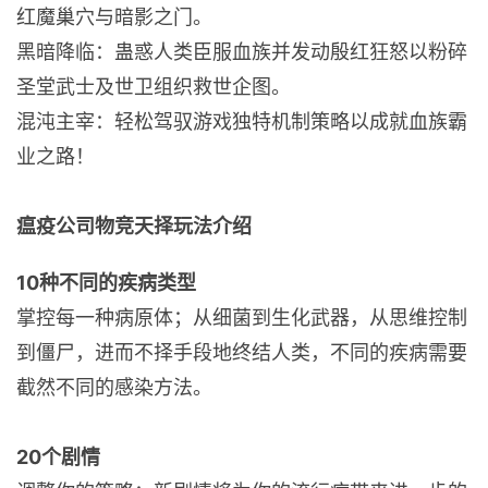
红魔巢穴与暗影之门。
黑暗降临：蛊惑人类臣服血族并发动殷红狂怒以粉碎
圣堂武士及世卫组织救世企图。
混沌主宰：轻松驾驭游戏独特机制策略以成就血族霸
业之路！
瘟疫公司物竞天择玩法介绍
10种不同的疾病类型
掌控每一种病原体；从细菌到生化武器，从思维控制
到僵尸，进而不择手段地终结人类，不同的疾病需要
截然不同的感染方法。
20个剧情