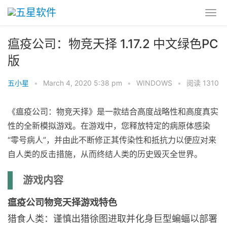
瘟疫公司：物竞天择 1.17.2 中文绿色PC
版
五小星
•
March 4, 2020 5:38 pm
•
WINDOWS
•
阅读 1310
《瘟疫公司：物竞天择》是一款结合高度战略性和高度真实
性的全新模拟游戏。在游戏中，您释放特定的病原体感染
“零号病人”，并由此不断修正其传染性和抵抗力以便应对来
自人类的反击措施，从而终结人类的历史毁灭全世界。
游戏内容
瘟疫公司物竞天择游戏特色
猎食人类：谨慎出猎徐图进取并化身巨型蝙蝠以部署