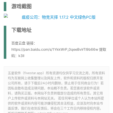
游戏截图
下载地址
百度云盘 链接：
https://pan.baidu.com/s/1YkkWrP_0qeeBvlrTl9b66w 提取
码：k3ll
五星软件（fivestar.app）所有资源均仅供学习交流之用，所有资料
均为互联网上收集整理以及网友上传，软件和资料的版权归原开发
公司所有，请于下载后24小时内删除，禁止用于任何商业行为！若
因私自散布造成法律问题，本站概不负责。若您喜欢该软件或资
料，请购买正版。本网站不负责转载部分造成的所有责任。其它用
户上传软件或资料与本网站无关。 若任何单位或个人认为本站所提
供的软件或资料内容可能涉嫌侵犯其合法权益，应该及时向本站书
面反馈，我们在收到反馈后，将会在三个工作日内移除侵权内容。