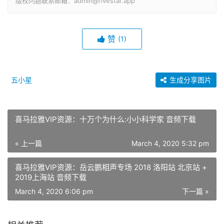
版权问题联系邮箱：admin@fivestar.app
赞
(1)
五小星
生成分享图片
喜马拉雅VIP资源：十万个为什么:小小科学家 音频下载
« 上一篇
March 4, 2020 5:32 pm
喜马拉雅VIP资源：岳云鹏相声专场 2018 洛阳站 北京站 +
2019上海站 音频下载
March 4, 2020 6:06 pm
下一篇 »