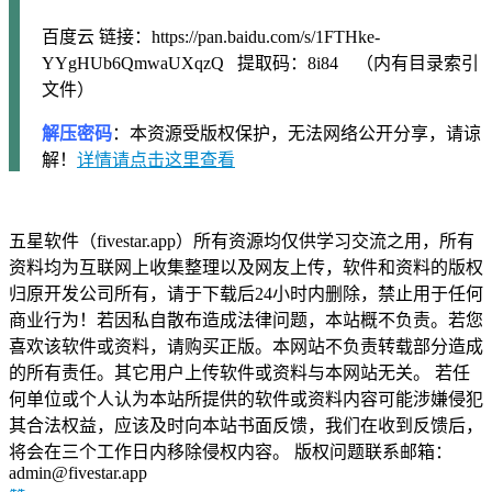
百度云 链接：https://pan.baidu.com/s/1FTHke-
YYgHUb6QmwaUXqzQ 提取码：8i84 （内有目录索引
文件）
解压密码
：本资源受版权保护，无法网络公开分享，请谅
解！
详情请点击这里查看
五星软件（fivestar.app）所有资源均仅供学习交流之用，所有
资料均为互联网上收集整理以及网友上传，软件和资料的版权
归原开发公司所有，请于下载后24小时内删除，禁止用于任何
商业行为！若因私自散布造成法律问题，本站概不负责。若您
喜欢该软件或资料，请购买正版。本网站不负责转载部分造成
的所有责任。其它用户上传软件或资料与本网站无关。 若任
何单位或个人认为本站所提供的软件或资料内容可能涉嫌侵犯
其合法权益，应该及时向本站书面反馈，我们在收到反馈后，
将会在三个工作日内移除侵权内容。 版权问题联系邮箱：
admin@fivestar.app