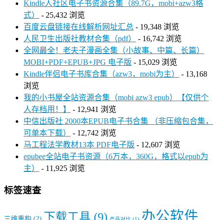
Kindle人社区电子书资源合集（89.7G，mobi+azw3格
式）
- 25,432 浏览
百度云盘链接在线解析网址汇总
- 19,348 浏览
人民卫生出版社教材合集（pdf）
- 16,742 浏览
全网最全！老夫子漫画全集（小故事、中篇、长篇）
MOBI+PDF+EPUB+JPG 电子版
- 15,029 浏览
Kindle伴侣电子书库合集（azw3，mobi为主）
- 13,168
浏览
我的小书屋全站资源合集（mobi azw3 epub）【仅供个
人存档用！】
- 12,941 浏览
中信出版社 2000本EPUB电子书合集 （非压缩包合集，
可单本下载）
- 12,742 浏览
马工程法学教材13本 PDF电子版
- 12,607 浏览
epubee全站电子书资源（6万本，360G，格式以epub为
主）
- 11,925 浏览
标签速查
办公软件
下载工具
(9)
三维重构
(2)
产品对比
(1)