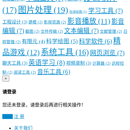
图片处理
(19)
(17)
学习工具
(7)
在线绘图
(1)
影音播放
(11)
影音
工程设计
(3)
建模
(2)
影视资源
(2)
编辑
(7)
文本编辑
(7)
截图
(2)
文件传输
(2)
文献管理
(2)
日
精
科学软件
(6)
科学绘图
(5)
有限元
(4)
程管理
(2)
系统工具
(16)
品游戏
(12)
网页浏览
(7)
英语学习
(8)
聊天工具
(3)
视频录制
(3)
计算器
(2)
远程控
音乐工具
(6)
制
(2)
阅读工具
(2)
×
请登录
您还未登录，请登录后再进行相关操作！
登 录
注 册
关于我们