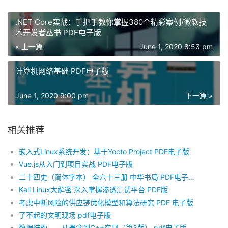
.NET Core实战：手把手教你掌握380个精彩案例/微软技
术开发者丛书 PDF电子版
« 上一篇
June 1, 2020 8:53 pm
计算机网络基础 PDF电子版
June 1, 2020 9:00 pm
下一篇 »
相关推荐
嵌入式Linux系统开发：基于Yocto Project PDF电子版
Vue.js从入门到项目实战 PDF电子版
二十四史（简体字本） 全六十三册 中华书局 PDF电子版（24个PDF文件）+清史稿 PDF电子版
Kali Linux大解密 深入掌握渗透测试平台 PDF版
考虑中断风险的供应链优化模型和算法研究 PDF 电子版
了不起的文明现场 pdf电子版
数据结构——从概念到C++实现（第3版） pdf电子版