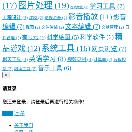
图片处理
(19)
(17)
学习工具
(7)
在线绘图
(1)
影音播放
(11)
影音
工程设计
(3)
建模
(2)
影视资源
(2)
编辑
(7)
文本编辑
(7)
截图
(2)
文件传输
(2)
文献管理
(2)
日
精
科学软件
(6)
科学绘图
(5)
有限元
(4)
程管理
(2)
系统工具
(16)
品游戏
(12)
网页浏览
(7)
英语学习
(8)
聊天工具
(3)
视频录制
(3)
计算器
(2)
远程控
音乐工具
(6)
制
(2)
阅读工具
(2)
×
请登录
您还未登录，请登录后再进行相关操作！
登 录
注 册
关于我们