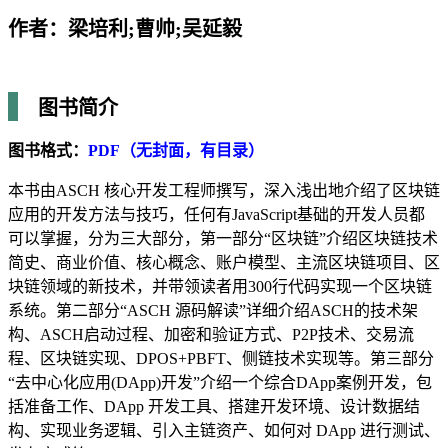
作者：梁培利;曹帅;吴延毅
图书简介
图书格式：
PDF（无封面，有目录）
本书由ASCH 核心开发工程师撰写，深入浅出地介绍了区块链
应用的开发方法与技巧，任何有JavaScript基础的开发人员都
可以掌握，分为三大部分，第一部分“区块链”介绍区块链技术
简史、商业价值、核心概念、账户模型、主流区块链项目、区
块链领域的新技术，并带领读者用300行代码实现一个区块链
系统。第二部分“ASCH 源码解读”详细介绍ASCH的技术架
构、ASCH启动过程、加密和验证方式、P2P技术、交易流
程、区块链实现、DPOS+PBFT、侧链技术实现等。第三部分
“去中心化应用(DApp)开发”介绍一个综合DApp案例开发，包
括准备工作、DApp 开发工具、搭建开发环境、设计数据结
构、实现业务逻辑、引入主链资产、如何对 DApp 进行测试、