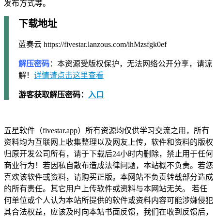
发布方式等。
下载地址
蓝奏云 https://fivestar.lanzous.com/ihMzsfgk0ef
解压密码
：本资源受版权保护，无法网络公开分享，请谅
解！
详情请点击这里查看
游客获取解压密码：
入口
五星软件（fivestar.app）所有资源均仅供学习交流之用，所有
资料均为互联网上收集整理以及网友上传，软件和资料的版权
归原开发公司所有，请于下载后24小时内删除，禁止用于任何
商业行为！若因私自散布造成法律问题，本站概不负责。若您
喜欢该软件或资料，请购买正版。本网站不负责转载部分造成
的所有责任。其它用户上传软件或资料与本网站无关。 若任
何单位或个人认为本站所提供的软件或资料内容可能涉嫌侵犯
其合法权益，应该及时向本站书面反馈，我们在收到反馈后，