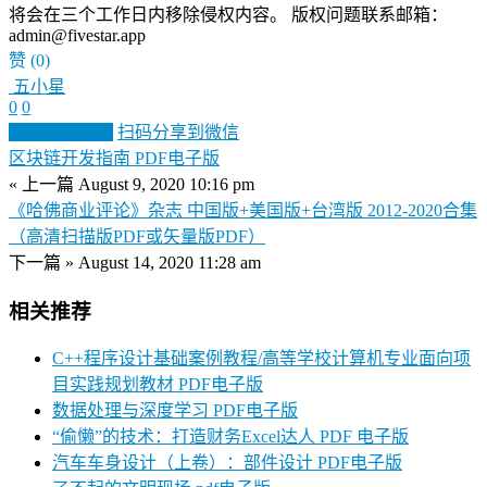
将会在三个工作日内移除侵权内容。 版权问题联系邮箱：
admin@fivestar.app
赞
(0)
五小星
0
0
生成分享图片
扫码分享到微信
区块链开发指南 PDF电子版
« 上一篇
August 9, 2020 10:16 pm
《哈佛商业评论》杂志 中国版+美国版+台湾版 2012-2020合集
（高清扫描版PDF或矢量版PDF）
下一篇 »
August 14, 2020 11:28 am
相关推荐
C++程序设计基础案例教程/高等学校计算机专业面向项
目实践规划教材 PDF电子版
数据处理与深度学习 PDF电子版
“偷懒”的技术：打造财务Excel达人 PDF 电子版
汽车车身设计（上卷）：部件设计 PDF电子版