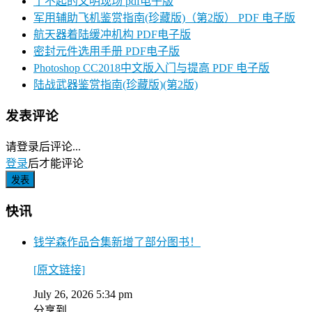
了不起的文明现场 pdf电子版
军用辅助飞机鉴赏指南(珍藏版)（第2版） PDF 电子版
航天器着陆缓冲机构 PDF电子版
密封元件选用手册 PDF电子版
Photoshop CC2018中文版入门与提高 PDF 电子版
陆战武器鉴赏指南(珍藏版)(第2版)
发表评论
请登录后评论...
登录
后才能评论
快讯
钱学森作品合集新增了部分图书！
[原文链接]
July 26, 2026 5:34 pm
分享到