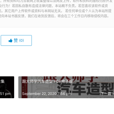
交流之用，所有资料均为互联网上收集整理以及网友上传，软件和资料的版权归原开发
商业行为！若因私自散布造成法律问题，本站概不负责。若您喜欢该软件或资
任。其它用户上传软件或资料与本网站无关。 若任何单位或个人认为本站所提
时向本站书面反馈，我们在收到反馈后，将会在三个工作日内移除侵权内容。
赞
(0)
全集
跟大师学汽车造型 PDF电子版
:51 pm
September 22, 2020 7:56 pm
下一篇 