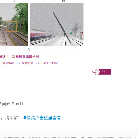
(访问码:9ux1)
享，请谅解！
详情请点击这里查看