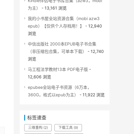
Kindle伴侣电子书库合集（azw3，mobi
为主）
- 13,161 浏览
我的小书屋全站资源合集（mobi azw3
epub）【仅供个人存档用！】
- 12,940
浏览
中信出版社 2000本EPUB电子书合集
（非压缩包合集，可单本下载）
- 12,740
浏览
马工程法学教材13本 PDF电子版
-
12,606 浏览
epubee全站电子书资源（6万本，
360G，格式以epub为主）
- 11,922 浏览
标签速查
三维重构
(2)
下载工具
(9)