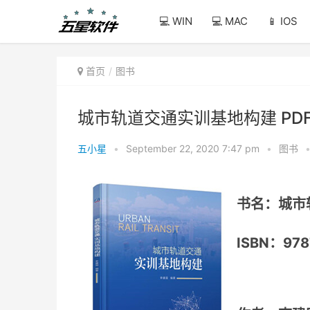
💻 WIN
💻 MAC
📱 IOS
首页
图书
城市轨道交通实训基地构建 PD
五小星
•
September 22, 2020 7:47 pm
•
图书
书名：城市
ISBN：978