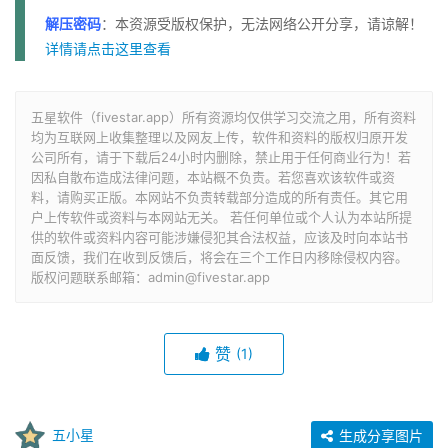
解压密码
：本资源受版权保护，无法网络公开分享，请谅解！
详情请点击这里查看
五星软件（fivestar.app）所有资源均仅供学习交流之用，所有资料
均为互联网上收集整理以及网友上传，软件和资料的版权归原开发
公司所有，请于下载后24小时内删除，禁止用于任何商业行为！若
因私自散布造成法律问题，本站概不负责。若您喜欢该软件或资
料，请购买正版。本网站不负责转载部分造成的所有责任。其它用
户上传软件或资料与本网站无关。 若任何单位或个人认为本站所提
供的软件或资料内容可能涉嫌侵犯其合法权益，应该及时向本站书
面反馈，我们在收到反馈后，将会在三个工作日内移除侵权内容。
版权问题联系邮箱：admin@fivestar.app
赞
(1)
五小星
生成分享图片