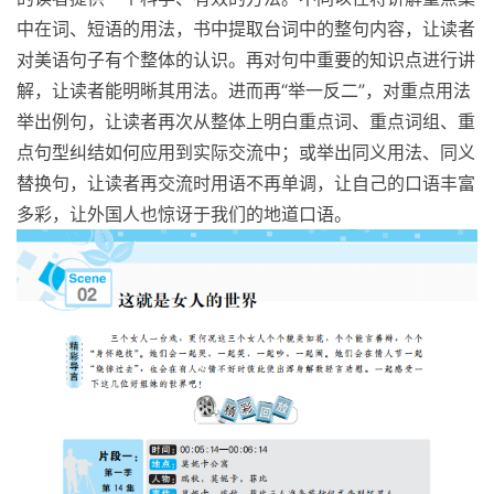
中在词、短语的用法，书中提取台词中的整句内容，让读者
对美语句子有个整体的认识。再对句中重要的知识点进行讲
解，让读者能明晰其用法。进而再“举一反二”，对重点用法
举出例句，让读者再次从整体上明白重点词、重点词组、重
点句型纠结如何应用到实际交流中；或举出同义用法、同义
替换句，让读者再交流时用语不再单调，让自己的口语丰富
多彩，让外国人也惊讶于我们的地道口语。