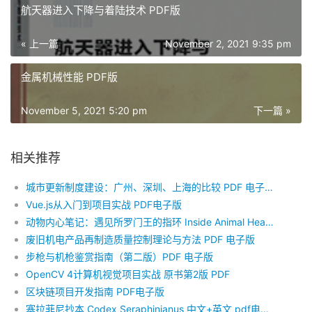
航天器进入下降与着陆技术 PDF版
« 上一篇
November 2, 2021 9:35 pm
金属机械性能 PDF版
November 5, 2021 5:20 pm
下一篇 »
相关推荐
城市更新制度建设：广州、深圳、上海的比较 PDF 电子版
Vue.js从入门到项目实战 PDF电子版
动物内心笔记：遇见所罗门王的指环 Inside Animal Hearts and Minds PDF 电子版
废旧机电产品再制造质量控制理论与方法 PDF 电子版
步枪与机枪鉴赏指南（第二版）PDF 电子版
OpenCV 4计算机视觉项目实战 原书第2版 PDF
区块链项目开发指南 PDF电子版
塞拉菲尼抄本 Codex Seraphinianus 中文+英文 pdf电子版