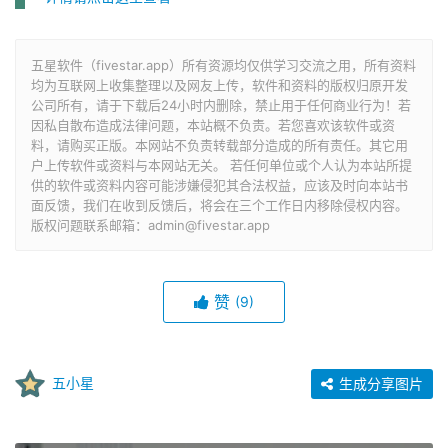
五星软件（fivestar.app）所有资源均仅供学习交流之用，所有资料
均为互联网上收集整理以及网友上传，软件和资料的版权归原开发
公司所有，请于下载后24小时内删除，禁止用于任何商业行为！若
因私自散布造成法律问题，本站概不负责。若您喜欢该软件或资
料，请购买正版。本网站不负责转载部分造成的所有责任。其它用
户上传软件或资料与本网站无关。 若任何单位或个人认为本站所提
供的软件或资料内容可能涉嫌侵犯其合法权益，应该及时向本站书
面反馈，我们在收到反馈后，将会在三个工作日内移除侵权内容。
版权问题联系邮箱：admin@fivestar.app
赞
(9)
五小星
生成分享图片