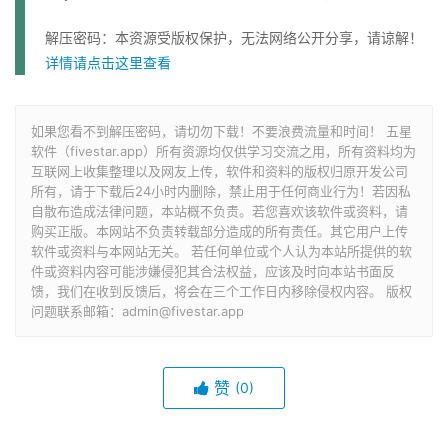
解压密码：本资源受版权保护，无法网络公开分享，请谅解！
详情请点击这里查看
如果您看不到解压密码，请切勿下载！不要浪费流量和时间！ 五星
软件（fivestar.app）所有资源均仅供学习交流之用，所有资料均为
互联网上收集整理以及网友上传，软件和资料的版权归原开发公司
所有，请于下载后24小时内删除，禁止用于任何商业行为！若因私
自散布造成法律问题，本站概不负责。若您喜欢该软件或资料，请
购买正版。本网站不负责转载部分造成的所有责任。其它用户上传
软件或资料与本网站无关。 若任何单位或个人认为本站所提供的软
件或资料内容可能涉嫌侵犯其合法权益，应该及时向本站书面反
馈，我们在收到反馈后，将会在三个工作日内移除侵权内容。 版权
问题联系邮箱：admin@fivestar.app
赞
(0)