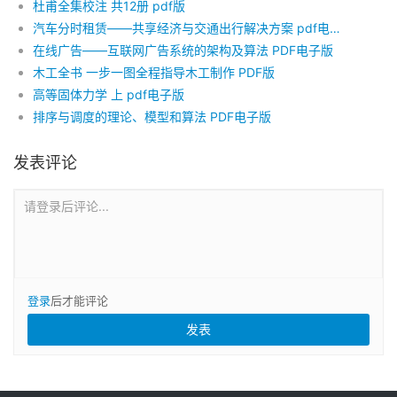
杜甫全集校注 共12册 pdf版
汽车分时租赁——共享经济与交通出行解决方案 pdf电子版
在线广告——互联网广告系统的架构及算法 PDF电子版
木工全书 一步一图全程指导木工制作 PDF版
高等固体力学 上 pdf电子版
排序与调度的理论、模型和算法 PDF电子版
发表评论
请登录后评论...
登录
后才能评论