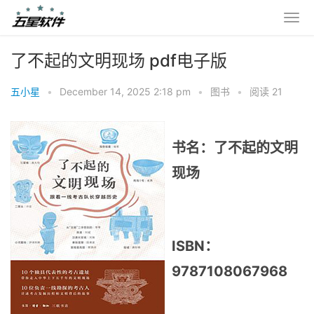
了不起的文明现场 pdf电子版
五小星
•
December 14, 2025 2:18 pm
•
图书
•
阅读 21
书名：了不起的文明
现场
ISBN：
9787108067968