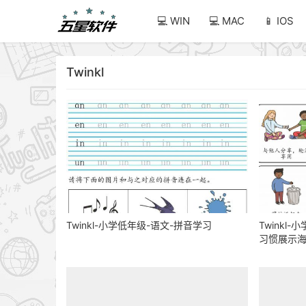
💻 WIN
💻 MAC
📱 IOS
Twinkl
Twinkl-小学低年级-语文-拼音学习
Twinkl
习惯展示