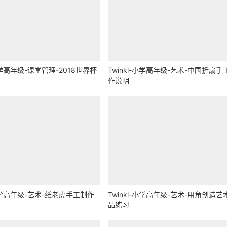
-小学高年级-课堂管理-2018世界杯
Twinkl-小学高年级-艺术-中国折扇手
作说明
-小学高年级-艺术-纸老虎手工制作
Twinkl-小学高年级-艺术-用角创造艺
品练习