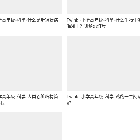
-小学高年级-科学-什么是新冠状病
Twinkl-小学高年级-科学-什么生物生
海滩上？讲解幻灯片
-小学高年级-科学-人类心脏结构简
Twinkl-小学高年级-科学-鸡的一生阅
海报
解