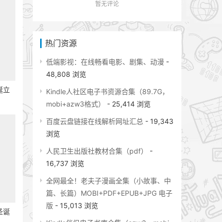
暂无评论
热门资源
低端影视：在线畅看电影、剧集、动漫
-
48,808 浏览
诞立
Kindle人社区电子书资源合集（89.7G，
mobi+azw3格式）
- 25,414 浏览
百度云盘链接在线解析网址汇总
- 19,343
浏览
人民卫生出版社教材合集（pdf）
-
16,737 浏览
全网最全！老夫子漫画全集（小故事、中
篇、长篇）MOBI+PDF+EPUB+JPG 电子
版
- 15,013 浏览
圣诞