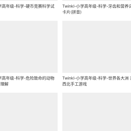
-小学高年级-科学-硬币竞赛科学试
Twinkl-小学高年级-科学-牙齿和营养
卡片(拼音)
-小学高年级-科学-危险致命的动物
Twinkl-小学高年级-科学-世界各大洲
读理解
西北手工游戏