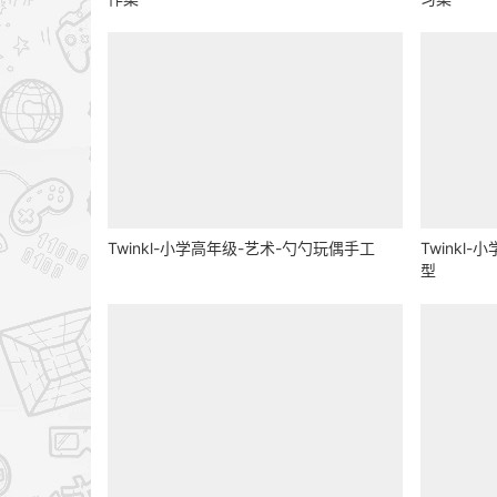
Twinkl-小学高年级-艺术-勺勺玩偶手工
Twinkl
型