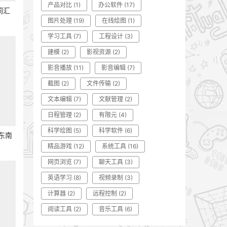
产品对比
(1)
办公软件
(17)
词汇
图片处理
(19)
在线绘图
(1)
学习工具
(7)
工程设计
(3)
建模
(2)
影视资源
(2)
影音播放
(11)
影音编辑
(7)
截图
(2)
文件传输
(2)
文本编辑
(7)
文献管理
(2)
日程管理
(2)
有限元
(4)
科学绘图
(5)
科学软件
(6)
 东南
精品游戏
(12)
系统工具
(16)
网页浏览
(7)
聊天工具
(3)
英语学习
(8)
视频录制
(3)
计算器
(2)
远程控制
(2)
阅读工具
(2)
音乐工具
(6)