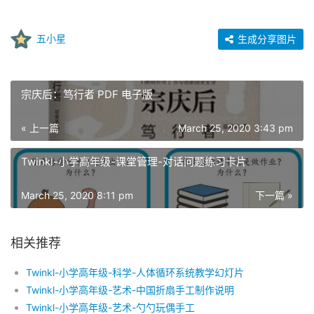
五小星
生成分享图片
宗庆后：笃行者 PDF 电子版
« 上一篇
March 25, 2020 3:43 pm
Twinkl-小学高年级-课堂管理-对话问题练习卡片
March 25, 2020 8:11 pm
下一篇 »
相关推荐
Twinkl-小学高年级-科学-人体循环系统教学幻灯片
Twinkl-小学高年级-艺术-中国折扇手工制作说明
Twinkl-小学高年级-艺术-勺勺玩偶手工