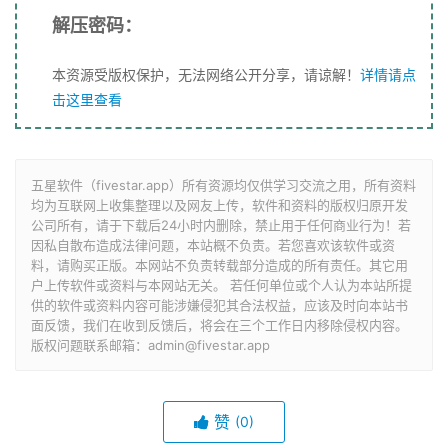
解压密码：
本资源受版权保护，无法网络公开分享，请谅解！
详情请点
击这里查看
五星软件（fivestar.app）所有资源均仅供学习交流之用，所有资料
均为互联网上收集整理以及网友上传，软件和资料的版权归原开发
公司所有，请于下载后24小时内删除，禁止用于任何商业行为！若
因私自散布造成法律问题，本站概不负责。若您喜欢该软件或资
料，请购买正版。本网站不负责转载部分造成的所有责任。其它用
户上传软件或资料与本网站无关。 若任何单位或个人认为本站所提
供的软件或资料内容可能涉嫌侵犯其合法权益，应该及时向本站书
面反馈，我们在收到反馈后，将会在三个工作日内移除侵权内容。
版权问题联系邮箱：admin@fivestar.app
赞
(0)