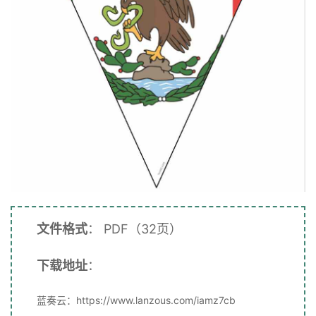
文件格式
： PDF（32页）
下载地址
：
蓝奏云：https://www.lanzous.com/iamz7cb