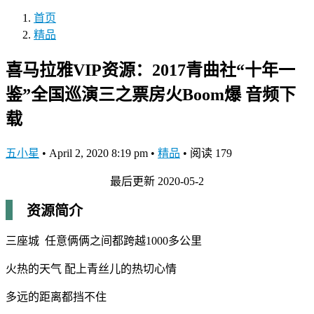
首页
精品
喜马拉雅VIP资源：2017青曲社“十年一
鉴”全国巡演三之票房火Boom爆 音频下
载
五小星
•
April 2, 2020 8:19 pm
•
精品
•
阅读 179
最后更新 2020-05-2
资源简介
三座城 任意俩俩之间都跨越1000多公里
火热的天气 配上青丝儿的热切心情
多远的距离都挡不住