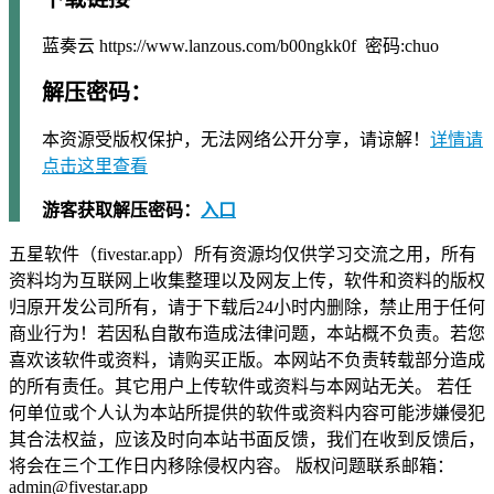
蓝奏云 https://www.lanzous.com/b00ngkk0f 密码:chuo
解压密码：
本资源受版权保护，无法网络公开分享，请谅解！
详情请
点击这里查看
游客获取解压密码：
入口
五星软件（fivestar.app）所有资源均仅供学习交流之用，所有
资料均为互联网上收集整理以及网友上传，软件和资料的版权
归原开发公司所有，请于下载后24小时内删除，禁止用于任何
商业行为！若因私自散布造成法律问题，本站概不负责。若您
喜欢该软件或资料，请购买正版。本网站不负责转载部分造成
的所有责任。其它用户上传软件或资料与本网站无关。 若任
何单位或个人认为本站所提供的软件或资料内容可能涉嫌侵犯
其合法权益，应该及时向本站书面反馈，我们在收到反馈后，
将会在三个工作日内移除侵权内容。 版权问题联系邮箱：
admin@fivestar.app