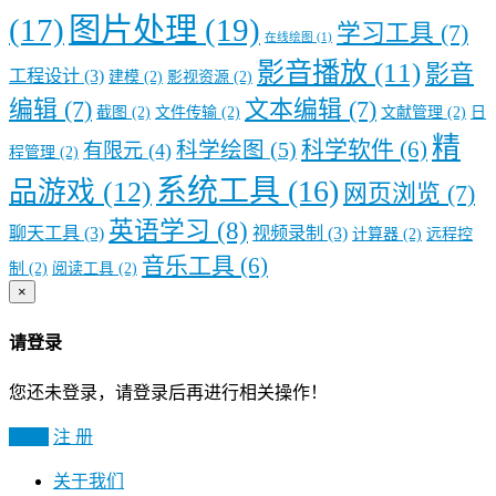
图片处理
(19)
(17)
学习工具
(7)
在线绘图
(1)
影音播放
(11)
影音
工程设计
(3)
建模
(2)
影视资源
(2)
编辑
(7)
文本编辑
(7)
截图
(2)
文件传输
(2)
文献管理
(2)
日
精
科学软件
(6)
科学绘图
(5)
有限元
(4)
程管理
(2)
系统工具
(16)
品游戏
(12)
网页浏览
(7)
英语学习
(8)
聊天工具
(3)
视频录制
(3)
计算器
(2)
远程控
音乐工具
(6)
制
(2)
阅读工具
(2)
×
请登录
您还未登录，请登录后再进行相关操作！
登 录
注 册
关于我们