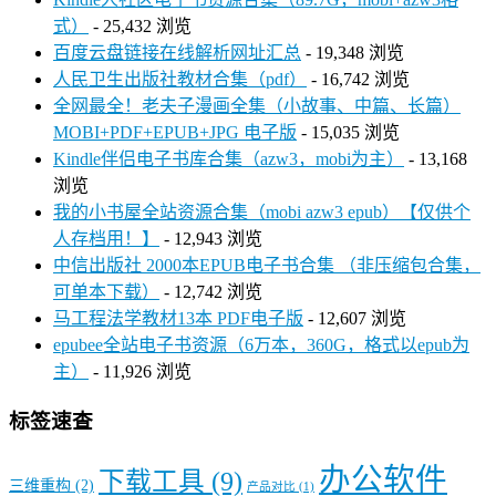
式）
- 25,432 浏览
百度云盘链接在线解析网址汇总
- 19,348 浏览
人民卫生出版社教材合集（pdf）
- 16,742 浏览
全网最全！老夫子漫画全集（小故事、中篇、长篇）
MOBI+PDF+EPUB+JPG 电子版
- 15,035 浏览
Kindle伴侣电子书库合集（azw3，mobi为主）
- 13,168
浏览
我的小书屋全站资源合集（mobi azw3 epub）【仅供个
人存档用！】
- 12,943 浏览
中信出版社 2000本EPUB电子书合集 （非压缩包合集，
可单本下载）
- 12,742 浏览
马工程法学教材13本 PDF电子版
- 12,607 浏览
epubee全站电子书资源（6万本，360G，格式以epub为
主）
- 11,926 浏览
标签速查
办公软件
下载工具
(9)
三维重构
(2)
产品对比
(1)