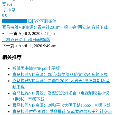
赞
(0)
五小星
0
0
生成分享图片
扫码分享到微信
喜马拉雅VIP资源：青曲社2018“一哏一笑”西安站 音频下载
« 上一篇
April 2, 2020 6:47 pm
手机双开助手 v6 vip破解版
下一篇 »
April 11, 2020 9:49 am
相关推荐
折纸类书籍合集 pdf电子版
喜马拉雅VIP资源：郭论·郭德纲品俗文化史 音频下载
喜马拉雅VIP资源：青曲社2019“大周天”巡演暑期场 音
频下载
喜马拉雅VIP资源：香蜜沉沉烬如霜（电视剧原著小说
+番外） 音频下载
喜马拉雅VIP资源：刘和平《大明王朝1566》 音频下载
喜马拉雅付费资源：樊登推荐 父母要教给孩子的社交与