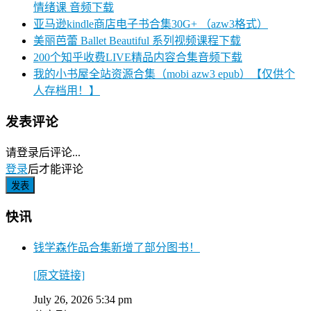
情绪课 音频下载
亚马逊kindle商店电子书合集30G+ （azw3格式）
美丽芭蕾 Ballet Beautiful 系列视频课程下载
200个知乎收费LIVE精品内容合集音频下载
我的小书屋全站资源合集（mobi azw3 epub）【仅供个
人存档用！】
发表评论
请登录后评论...
登录
后才能评论
快讯
钱学森作品合集新增了部分图书！
[原文链接]
July 26, 2026 5:34 pm