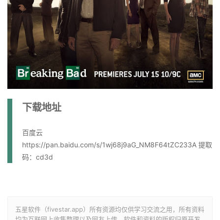
下载地址
百度云
https://pan.baidu.com/s/1wj68j9aG_NM8F64tZC233A 提取
码：cd3d
五星软件（fivestar.app）所有资源均仅供学习交流之用，所有资料
均为互联网上收集整理以及网友上传，软件和资料的版权归原开发