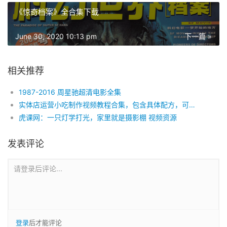
《惊奇档案》全合集下载
June 30, 2020 10:13 pm
下一篇 »
相关推荐
1987-2016 周星驰超清电影全集
实体店运营小吃制作视频教程合集，包含具体配方，可下载（兰州拉面、烤生蚝、烤面筋、烤冷面、周黑鸭……）
虎课网：一只灯学打光，家里就是摄影棚 视频资源
发表评论
请登录后评论...
登录
后才能评论