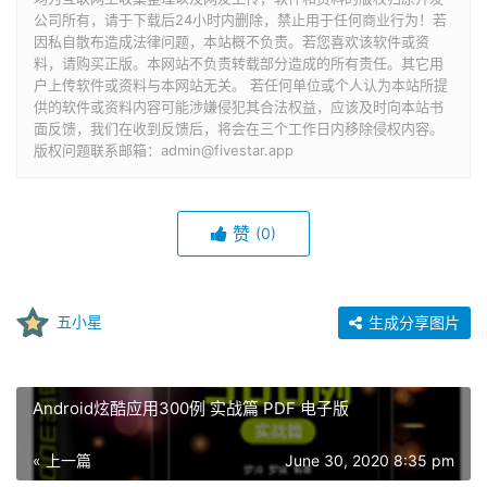
公司所有，请于下载后24小时内删除，禁止用于任何商业行为！若
因私自散布造成法律问题，本站概不负责。若您喜欢该软件或资
料，请购买正版。本网站不负责转载部分造成的所有责任。其它用
户上传软件或资料与本网站无关。 若任何单位或个人认为本站所提
供的软件或资料内容可能涉嫌侵犯其合法权益，应该及时向本站书
面反馈，我们在收到反馈后，将会在三个工作日内移除侵权内容。
版权问题联系邮箱：admin@fivestar.app
赞
(0)
五小星
生成分享图片
Android炫酷应用300例 实战篇 PDF 电子版
« 上一篇
June 30, 2020 8:35 pm