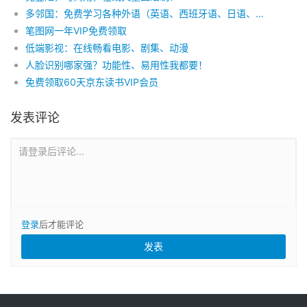
多邻国：免费学习各种外语（英语、西班牙语、日语、韩语、德语、法语……）
笔图网一年VIP免费领取
低端影视：在线畅看电影、剧集、动漫
人脸识别哪家强？功能性、易用性我都要！
免费领取60天京东读书VIP会员
发表评论
请登录后评论...
登录
后才能评论