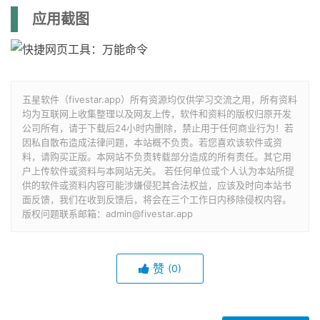
应用截图
五星软件（fivestar.app）所有资源均仅供学习交流之用，所有资料
均为互联网上收集整理以及网友上传，软件和资料的版权归原开发
公司所有，请于下载后24小时内删除，禁止用于任何商业行为！若
因私自散布造成法律问题，本站概不负责。若您喜欢该软件或资
料，请购买正版。本网站不负责转载部分造成的所有责任。其它用
户上传软件或资料与本网站无关。 若任何单位或个人认为本站所提
供的软件或资料内容可能涉嫌侵犯其合法权益，应该及时向本站书
面反馈，我们在收到反馈后，将会在三个工作日内移除侵权内容。
版权问题联系邮箱：admin@fivestar.app
赞
(0)