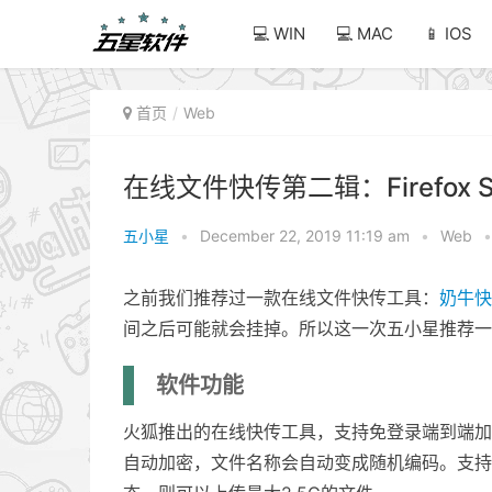
💻 WIN
💻 MAC
📱 IOS
首页
Web
在线文件快传第二辑：Firefox
五小星
•
December 22, 2019 11:19 am
•
Web
•
之前我们推荐过一款在线文件快传工具：
奶牛快
间之后可能就会挂掉。所以这一次五小星推荐一
软件功能
火狐推出的在线快传工具，支持免登录端到端加
自动加密，文件名称会自动变成随机编码。支持