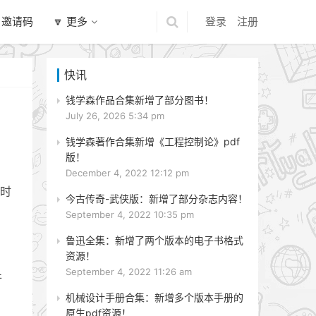
 邀请码
🔽 更多
登录
注册
快讯
钱学森作品合集新增了部分图书！
July 26, 2026 5:34 pm
钱学森著作合集新增《工程控制论》pdf
版！
December 4, 2022 12:12 pm
时
今古传奇-武侠版：新增了部分杂志内容！
September 4, 2022 10:35 pm
鲁迅全集：新增了两个版本的电子书格式
资源！
September 4, 2022 11:26 am
件
机械设计手册合集：新增多个版本手册的
原生pdf资源！