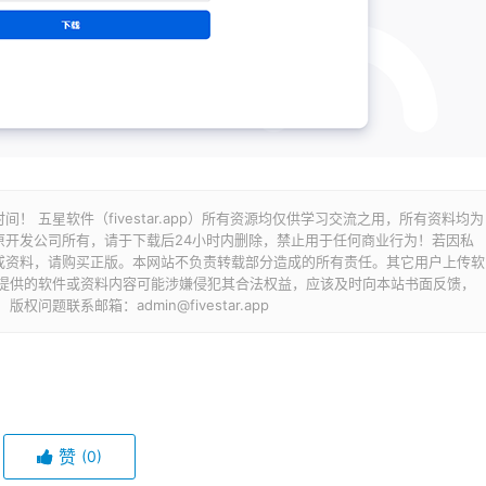
 五星软件（fivestar.app）所有资源均仅供学习交流之用，所有资料均为
原开发公司所有，请于下载后24小时内删除，禁止用于任何商业行为！若因私
或资料，请购买正版。本网站不负责转载部分造成的所有责任。其它用户上传软
所提供的软件或资料内容可能涉嫌侵犯其合法权益，应该及时向本站书面反馈，
题联系邮箱：admin@fivestar.app
赞
(0)