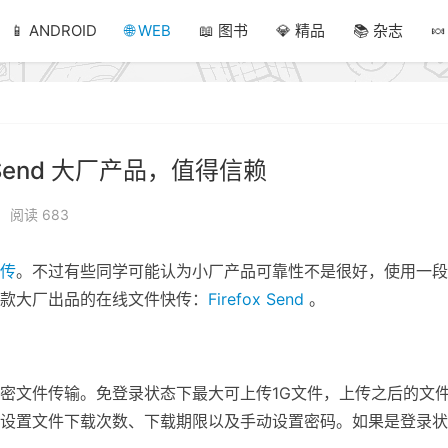
📱 ANDROID
🌐 WEB
📖 图书
💎 精品
📚 杂志

 Send 大厂产品，值得信赖
阅读 683
传
。不过有些同学可能认为小厂产品可靠性不是很好，使用一段
款大厂出品的在线文件快传：
Firefox Send
。
密文件传输。免登录状态下最大可上传1G文件，上传之后的文
设置文件下载次数、下载期限以及手动设置密码。如果是登录状