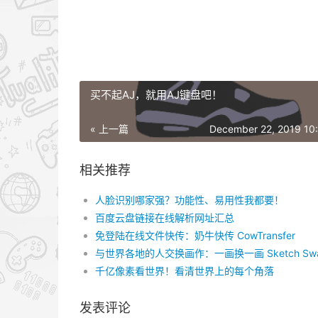
买不起AJ，就用AJ键盘吧！
« 上一篇
December 22, 2019 10
相关推荐
人脸识别哪家强？功能性、易用性我都要！
百度云盘链接在线解析网址汇总
免登陆在线文件快传：奶牛快传 CowTransfer
与世界各地的人交换画作：一画换一画 Sketch Sw
千亿像素看世界！看清世界上的每个角落
发表评论