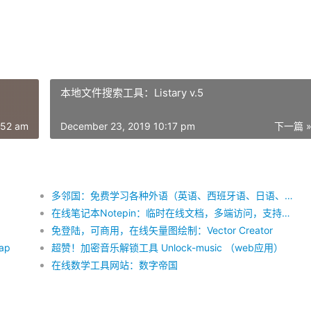
本地文件搜索工具：Listary v.5
:52 am
December 23, 2019 10:17 pm
下一篇 
多邻国：免费学习各种外语（英语、西班牙语、日语、韩语、德语、法语……）
在线笔记本Notepin：临时在线文档，多端访问，支持加密
免登陆，可商用，在线矢量图绘制：Vector Creator
ap
超赞！加密音乐解锁工具 Unlock-music （web应用）
在线数学工具网站：数字帝国