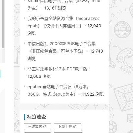
Kindle伴侣电子书库合集（azw3，mobi
为主）
- 13,161 浏览
我的小书屋全站资源合集（mobi azw3
epub）【仅供个人存档用！】
- 12,940
浏览
中信出版社 2000本EPUB电子书合集
（非压缩包合集，可单本下载）
- 12,740
浏览
马工程法学教材13本 PDF电子版
-
12,606 浏览
epubee全站电子书资源（6万本，
360G，格式以epub为主）
- 11,922 浏览
标签速查
三维重构
(2)
下载工具
(9)