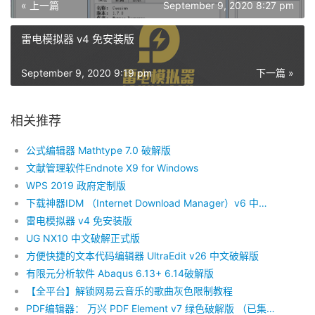
« 上一篇
September 9, 2020 8:27 pm
雷电模拟器 v4 免安装版
September 9, 2020 9:19 pm
下一篇 »
相关推荐
公式编辑器 Mathtype 7.0 破解版
文献管理软件Endnote X9 for Windows
WPS 2019 政府定制版
下载神器IDM （Internet Download Manager）v6 中文破解版
雷电模拟器 v4 免安装版
UG NX10 中文破解正式版
方便快捷的文本代码编辑器 UltraEdit v26 中文破解版
有限元分析软件 Abaqus 6.13+ 6.14破解版
【全平台】解锁网易云音乐的歌曲灰色限制教程
PDF编辑器： 万兴 PDF Element v7 绿色破解版 （已集成OCR模块）