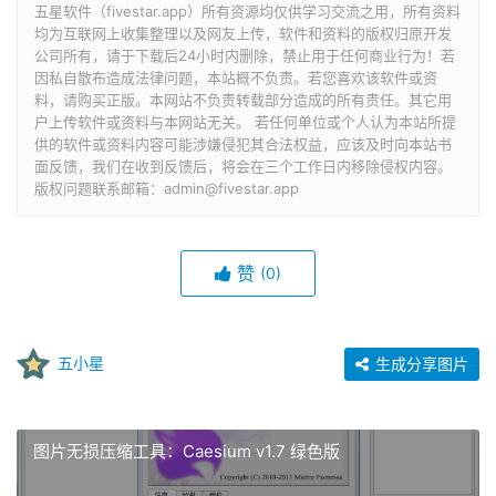
五星软件（fivestar.app）所有资源均仅供学习交流之用，所有资料
均为互联网上收集整理以及网友上传，软件和资料的版权归原开发
公司所有，请于下载后24小时内删除，禁止用于任何商业行为！若
因私自散布造成法律问题，本站概不负责。若您喜欢该软件或资
料，请购买正版。本网站不负责转载部分造成的所有责任。其它用
户上传软件或资料与本网站无关。 若任何单位或个人认为本站所提
供的软件或资料内容可能涉嫌侵犯其合法权益，应该及时向本站书
面反馈，我们在收到反馈后，将会在三个工作日内移除侵权内容。
版权问题联系邮箱：admin@fivestar.app
赞
(0)
五小星
生成分享图片
图片无损压缩工具：Caesium v1.7 绿色版