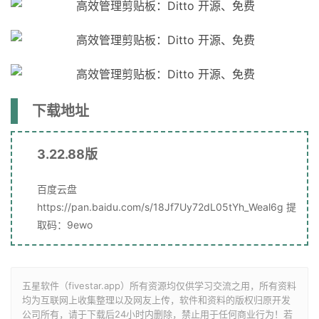
下载地址
3.22.88版
百度云盘
https://pan.baidu.com/s/18Jf7Uy72dL05tYh_Weal6g 提
取码：9ewo
五星软件（fivestar.app）所有资源均仅供学习交流之用，所有资料
均为互联网上收集整理以及网友上传，软件和资料的版权归原开发
公司所有，请于下载后24小时内删除，禁止用于任何商业行为！若