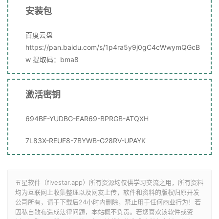
安装包
百度云盘
https://pan.baidu.com/s/1p4ra5y9j0gC4cWwymQGcB
w 提取码：bma8
激活密钥
694BF-YUDBG-EAR69-BPRGB-ATQXH
7L83X-REUF8-7BYWB-G28RV-UPAYK
五星软件（fivestar.app）所有资源均仅供学习交流之用，所有资料
均为互联网上收集整理以及网友上传，软件和资料的版权归原开发
公司所有，请于下载后24小时内删除，禁止用于任何商业行为！若
因私自散布造成法律问题，本站概不负责。若您喜欢该软件或资