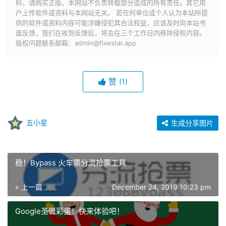
料，请购买正版。本网站不负责转载部分造成的所有责任。其它用
户上传软件或资料与本网站无关。 若任何单位或个人认为本站所提
供的软件或资料内容可能涉嫌侵犯其合法权益，应该及时向本站书
面反馈，我们在收到反馈后，将会在三个工作日内移除侵权内容。
版权问题联系邮箱：admin@fivestar.app
赞
(1)
五小星
生成分享图片
稳！Bypass 火车票分流抢票工具
« 上一篇
December 24, 2019 10:23 pm
Google圣诞彩蛋！快来体验吧！