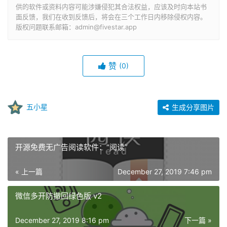
供的软件或资料内容可能涉嫌侵犯其合法权益，应该及时向本站书
面反馈，我们在收到反馈后，将会在三个工作日内移除侵权内容。
版权问题联系邮箱：admin@fivestar.app
赞
(0)
五小星
生成分享图片
开源免费无广告阅读软件：“阅读”
« 上一篇
December 27, 2019 7:46 pm
微信多开防撤回绿色版 v2
December 27, 2019 8:16 pm
下一篇 »