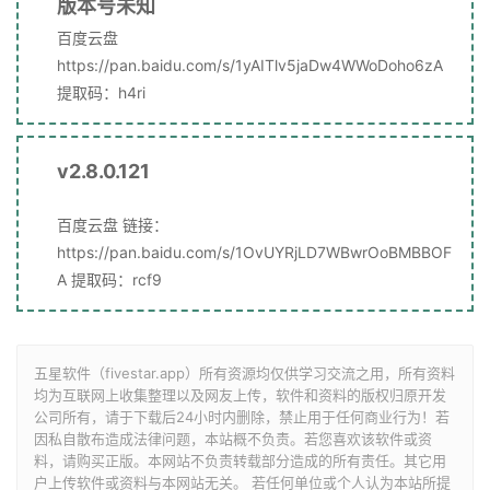
版本号未知
百度云盘
https://pan.baidu.com/s/1yAITlv5jaDw4WWoDoho6zA
提取码：h4ri
v2.8.0.121
百度云盘 链接：
https://pan.baidu.com/s/1OvUYRjLD7WBwrOoBMBBOF
A 提取码：rcf9
五星软件（fivestar.app）所有资源均仅供学习交流之用，所有资料
均为互联网上收集整理以及网友上传，软件和资料的版权归原开发
公司所有，请于下载后24小时内删除，禁止用于任何商业行为！若
因私自散布造成法律问题，本站概不负责。若您喜欢该软件或资
料，请购买正版。本网站不负责转载部分造成的所有责任。其它用
户上传软件或资料与本网站无关。 若任何单位或个人认为本站所提