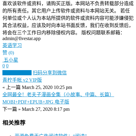
喜欢该软件或资料，请购买正版。本网站不负责转载部分造成
的所有责任。其它用户上传软件或资料与本网站无关。 若任
何单位或个人认为本站所提供的软件或资料内容可能涉嫌侵犯
其合法权益，应该及时向本站书面反馈，我们在收到反馈后，
将会在三个工作日内移除侵权内容。 版权问题联系邮箱：
admin@fivestar.app
英语学习
赞
(0)
五小星
0
0
生成分享图片
扫码分享到微信
青柠手帐 v2 VIP版
« 上一篇
March 25, 2020 10:25 pm
全网最全！老夫子漫画全集（小故事、中篇、长篇）
MOBI+PDF+EPUB+JPG 电子版
下一篇 »
March 27, 2020 8:17 pm
相关推荐