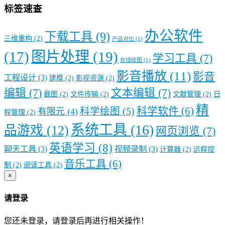
标签速查
办公软件
下载工具
(9)
三维重构
(2)
产品对比
(1)
图片处理
(19)
(17)
学习工具
(7)
在线绘图
(1)
影音播放
(11)
影音
工程设计
(3)
建模
(2)
影视资源
(2)
编辑
(7)
文本编辑
(7)
截图
(2)
文件传输
(2)
文献管理
(2)
日
精
科学软件
(6)
科学绘图
(5)
有限元
(4)
程管理
(2)
系统工具
(16)
品游戏
(12)
网页浏览
(7)
英语学习
(8)
聊天工具
(3)
视频录制
(3)
计算器
(2)
远程控
音乐工具
(6)
制
(2)
阅读工具
(2)
×
请登录
您还未登录，请登录后再进行相关操作！