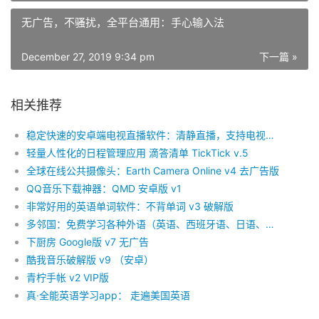
无广告，不骚扰，全平台通用：手心输入法
December 27, 2019 9:34 pm
下一篇 »
相关推荐
稳定快速的安卓端电视直播软件：清静直播，支持电视安装
轻量人性化的日程管理应用 滴答清单 TickTick v.5
全球在线公共摄像头：Earth Camera Online v4 去广告版
QQ音乐下载神器：QMD 安卓版 v1
非常好用的英语单词软件：不背单词 v3 破解版
多邻国：免费学习各种外语（英语、西班牙语、日语、韩语、德语、法语……）
下厨房 Google版 v7 无广告
酷我音乐破解版 v9 （安卓）
青柠手帐 v2 VIP版
真·全能英语学习app： 走遍美国英语