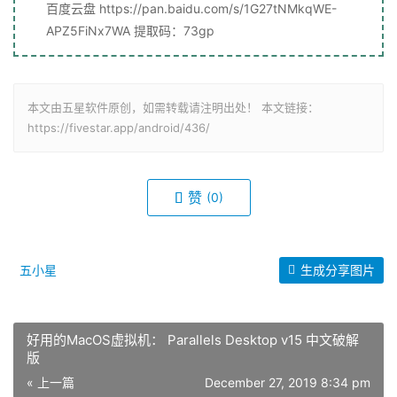
百度云盘 https://pan.baidu.com/s/1G27tNMkqWE-
APZ5FiNx7WA 提取码：73gp
本文由五星软件原创，如需转载请注明出处！ 本文链接：
https://fivestar.app/android/436/
赞
(0)
五小星
生成分享图片
好用的MacOS虚拟机： Parallels Desktop v15 中文破解
版
« 上一篇
December 27, 2019 8:34 pm