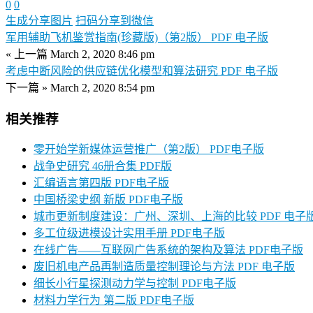
0
0
生成分享图片
扫码分享到微信
军用辅助飞机鉴赏指南(珍藏版)（第2版） PDF 电子版
« 上一篇
March 2, 2020 8:46 pm
考虑中断风险的供应链优化模型和算法研究 PDF 电子版
下一篇 »
March 2, 2020 8:54 pm
相关推荐
零开始学新媒体运营推广（第2版） PDF电子版
战争史研究 46册合集 PDF版
汇编语言第四版 PDF电子版
中国桥梁史纲 新版 PDF电子版
城市更新制度建设：广州、深圳、上海的比较 PDF 电子
多工位级进模设计实用手册 PDF电子版
在线广告——互联网广告系统的架构及算法 PDF电子版
废旧机电产品再制造质量控制理论与方法 PDF 电子版
细长小行星探测动力学与控制 PDF电子版
材料力学行为 第二版 PDF电子版