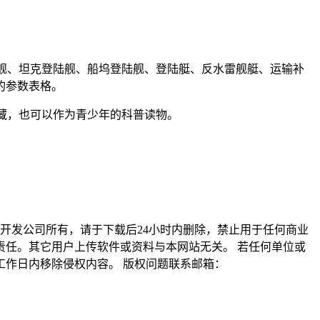
击舰、坦克登陆舰、船坞登陆舰、登陆艇、反水雷舰艇、运输补
的参数表格。
收藏，也可以作为青少年的科普读物。
归原开发公司所有，请于下载后24小时内删除，禁止用于任何商业
任。其它用户上传软件或资料与本网站无关。 若任何单位或
作日内移除侵权内容。 版权问题联系邮箱：