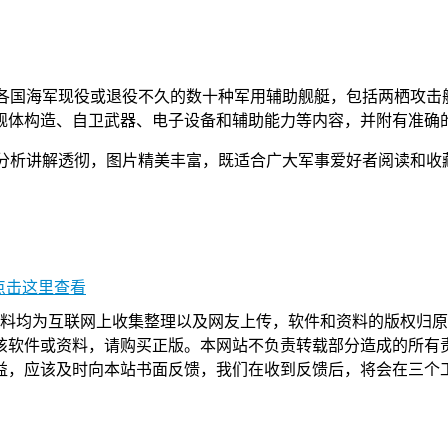
界各国海军现役或退役不久的数十种军用辅助舰艇，包括两栖攻
舰体构造、自卫武器、电子设备和辅助能力等内容，并附有准确
，分析讲解透彻，图片精美丰富，既适合广大军事爱好者阅读和
点击这里查看
用，所有资料均为互联网上收集整理以及网友上传，软件和资料的版权
该软件或资料，请购买正版。本网站不负责转载部分造成的所有责
益，应该及时向本站书面反馈，我们在收到反馈后，将会在三个工