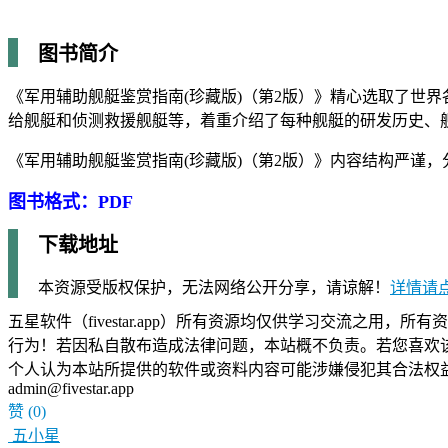
图书简介
《军用辅助舰艇鉴赏指南(珍藏版)（第2版）》精心选取了世
给舰艇和侦测救援舰艇等，着重介绍了每种舰艇的研发历史、
《军用辅助舰艇鉴赏指南(珍藏版)（第2版）》内容结构严谨
图书格式：PDF
下载地址
本资源受版权保护，无法网络公开分享，请谅解！
详情请
五星软件（fivestar.app）所有资源均仅供学习交流之
行为！若因私自散布造成法律问题，本站概不负责。若您喜欢
个人认为本站所提供的软件或资料内容可能涉嫌侵犯其合法权
admin@fivestar.app
赞
(0)
五小星