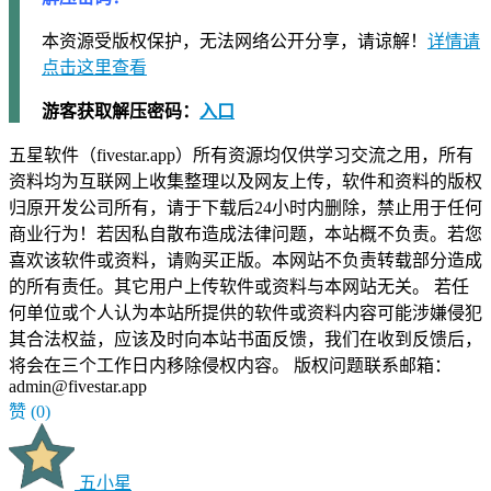
本资源受版权保护，无法网络公开分享，请谅解！
详情请
点击这里查看
游客获取解压密码：
入口
五星软件（fivestar.app）所有资源均仅供学习交流之用，所有
资料均为互联网上收集整理以及网友上传，软件和资料的版权
归原开发公司所有，请于下载后24小时内删除，禁止用于任何
商业行为！若因私自散布造成法律问题，本站概不负责。若您
喜欢该软件或资料，请购买正版。本网站不负责转载部分造成
的所有责任。其它用户上传软件或资料与本网站无关。 若任
何单位或个人认为本站所提供的软件或资料内容可能涉嫌侵犯
其合法权益，应该及时向本站书面反馈，我们在收到反馈后，
将会在三个工作日内移除侵权内容。 版权问题联系邮箱：
admin@fivestar.app
赞
(0)
五小星