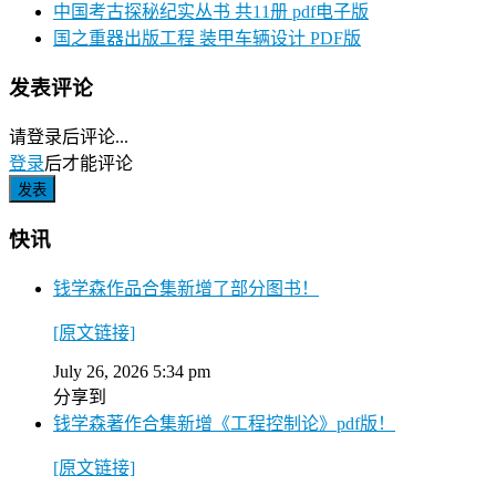
中国考古探秘纪实丛书 共11册 pdf电子版
国之重器出版工程 装甲车辆设计 PDF版
发表评论
请登录后评论...
登录
后才能评论
快讯
钱学森作品合集新增了部分图书！
[原文链接]
July 26, 2026 5:34 pm
分享到
钱学森著作合集新增《工程控制论》pdf版！
[原文链接]