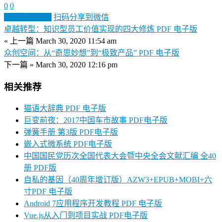
0
0
生成分享图片
扫码分享到微信
卓越转型：知识型员工价值实现的四大修炼 PDF 电子版
« 上一篇
March 30, 2020 11:54 am
众创空间：从“奇思妙想”到“极致产品” PDF 电子版
下一篇 »
March 30, 2020 12:16 pm
相关推荐
猫语大辞典 PDF 电子版
巨变前夜：2017中国车市故事 PDF电子版
弹簧手册 第3版 PDF电子版
嵌入式微系统 PDF电子版
中国国民党历次全国代表大会暨中央全会文献汇编 全40
册 PDF版
自私的基因（40周年增订版）AZW3+EPUB+MOBI+六
寸PDF 电子版
Android 7应用程序开发教程 PDF 电子版
Vue.js从入门到项目实战 PDF电子版