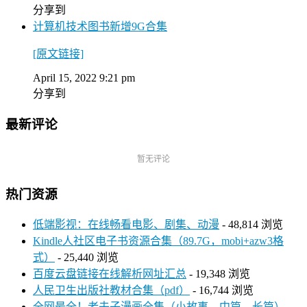
分享到
计算机技术图书新增9G合集
[原文链接]
April 15, 2022 9:21 pm
分享到
最新评论
暂无评论
热门资源
低端影视：在线畅看电影、剧集、动漫
- 48,814 浏览
Kindle人社区电子书资源合集（89.7G，mobi+azw3格
式）
- 25,440 浏览
百度云盘链接在线解析网址汇总
- 19,348 浏览
人民卫生出版社教材合集（pdf）
- 16,744 浏览
全网最全！老夫子漫画全集（小故事、中篇、长篇）