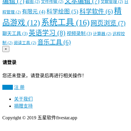
编辑
(7)
文本编辑
(7)
截图
(2)
文件传输
(2)
文献管理
(2)
日
精
科学软件
(6)
科学绘图
(5)
有限元
(4)
程管理
(2)
系统工具
(16)
品游戏
(12)
网页浏览
(7)
英语学习
(8)
聊天工具
(3)
视频录制
(3)
计算器
(2)
远程控
音乐工具
(6)
制
(2)
阅读工具
(2)
×
请登录
您还未登录，请登录后再进行相关操作！
登 录
注 册
关于我们
捐赠支持
Copyright © 2019 五星软件fivestar.app