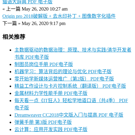
猫语大辞典 PDF 电子版
« 上一篇
May 26, 2020 10:27 am
Origin pro 2018破解版 + 去水印补丁 + 图像数字化插件
下一篇 »
May 26, 2020 9:17 pm
相关推荐
主数据驱动的数据治理：原理、技术与实践/清华开发者
书库 PDF电子版
制图员岗位手册 PDF电子版
机器学习：算法背后的理论与优化 PDF电子版
零开始学新媒体运营推广（第2版） PDF电子版
精益工作设计与卡片控制系统（翻译版） PDF电子版
金属材料力学性能手册 PDF电子版
每天看一点《IT狂人》轻松学地道口语（共4季） PDF
电子版
Dreamweaver CC2018中文版入门与提高 PDF 电子版
弹簧手册 第3版 PDF电子版
云计算：应用开发实践 PDF电子版