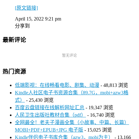
[原文链接]
April 15, 2022 9:21 pm
分享到
最新评论
暂无评论
热门资源
低端影视：在线畅看电影、剧集、动漫
- 48,813 浏览
Kindle人社区电子书资源合集（89.7G，mobi+azw3格
式）
- 25,430 浏览
百度云盘链接在线解析网址汇总
- 19,347 浏览
人民卫生出版社教材合集（pdf）
- 16,740 浏览
全网最全！老夫子漫画全集（小故事、中篇、长篇）
MOBI+PDF+EPUB+JPG 电子版
- 15,025 浏览
Kindle伴侣电子书库合集（azw3，mobi为主）
- 13,166