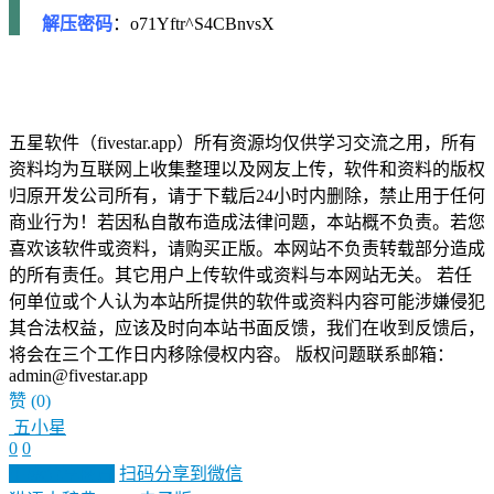
解压密码
：o71Yftr^S4CBnvsX
五星软件（fivestar.app）所有资源均仅供学习交流之用，所有
资料均为互联网上收集整理以及网友上传，软件和资料的版权
归原开发公司所有，请于下载后24小时内删除，禁止用于任何
商业行为！若因私自散布造成法律问题，本站概不负责。若您
喜欢该软件或资料，请购买正版。本网站不负责转载部分造成
的所有责任。其它用户上传软件或资料与本网站无关。 若任
何单位或个人认为本站所提供的软件或资料内容可能涉嫌侵犯
其合法权益，应该及时向本站书面反馈，我们在收到反馈后，
将会在三个工作日内移除侵权内容。 版权问题联系邮箱：
admin@fivestar.app
赞
(0)
五小星
0
0
生成分享图片
扫码分享到微信