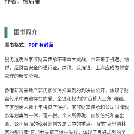
作者：杨后鲁
图书简介
图书格式：
PDF 有封面
税务透明为家族财富传承带来重大挑战，也带来了机遇。纳
税，是财富安全的通行证。纳税、反洗钱、上岸应成为财富
管理的新安全观。
香港新鸿基地产郭氏家族信托案例的判决被公开，体现了财
富传承中普遍存在的爱、金钱和权力的“百慕大三角”难题。
宜家创始人数十年将资产保护、家族财富传承和公司国际税
务筹划集为一体，遗产税、个人所得税、家族信托和基金
会、公司层面的税务筹划等是其中的重点。而前“克里姆林
宫的银行家”普加乔夫资产保护失败，体现了良好规划的至