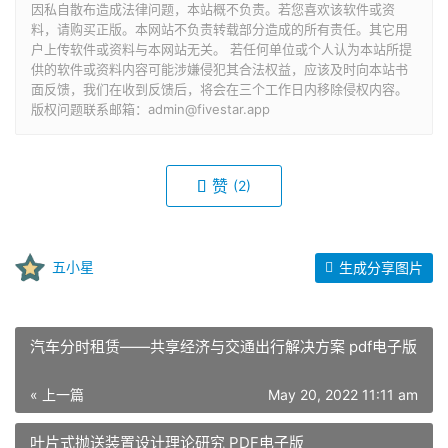
因私自散布造成法律问题，本站概不负责。若您喜欢该软件或资
料，请购买正版。本网站不负责转载部分造成的所有责任。其它用
户上传软件或资料与本网站无关。 若任何单位或个人认为本站所提
供的软件或资料内容可能涉嫌侵犯其合法权益，应该及时向本站书
面反馈，我们在收到反馈后，将会在三个工作日内移除侵权内容。
版权问题联系邮箱：admin@fivestar.app
赞
(2)
五小星
生成分享图片
汽车分时租赁——共享经济与交通出行解决方案 pdf电子版
« 上一篇
May 20, 2022 11:11 am
叶片式抛送装置设计理论研究 PDF电子版