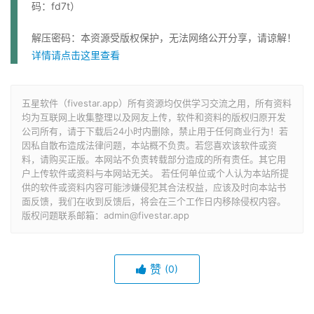
码：fd7t）
解压密码：本资源受版权保护，无法网络公开分享，请谅解！
详情请点击这里查看
五星软件（fivestar.app）所有资源均仅供学习交流之用，所有资料
均为互联网上收集整理以及网友上传，软件和资料的版权归原开发
公司所有，请于下载后24小时内删除，禁止用于任何商业行为！若
因私自散布造成法律问题，本站概不负责。若您喜欢该软件或资
料，请购买正版。本网站不负责转载部分造成的所有责任。其它用
户上传软件或资料与本网站无关。 若任何单位或个人认为本站所提
供的软件或资料内容可能涉嫌侵犯其合法权益，应该及时向本站书
面反馈，我们在收到反馈后，将会在三个工作日内移除侵权内容。
版权问题联系邮箱：admin@fivestar.app
赞
(0)