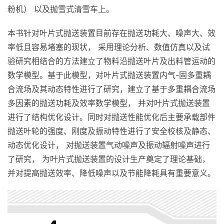
粉机） 以及抛雪式清雪车上。
本书针对叶片式抛送装置目前存在抛送功耗大、噪声大、效
率低且容易堵塞的现状， 采用理论分析、数值仿真以及试
验研究相结合的方法建立了物料沿抛送叶片及出料管运动的
数学模型。基于此模型，对叶片式抛送装置内气-固多重耦
合流场及其动态特性进行了研究，建立了基于多重耦合流场
多因素的抛送功耗及效率数学模型， 并对叶片式抛送装置
进行了结构优化设计。同时对抛送性能优化后主要承载部件
抛送叶轮的强度、刚度及振动特性进行了安全校核及静态、
动态优化设计， 对抛送装置气动噪声及振动辐射噪声进行
了研究， 为叶片式抛送装置的设计生产奠定了理论基础，
并对提高抛送效率、降低噪声以及节能降耗具有重要意义。