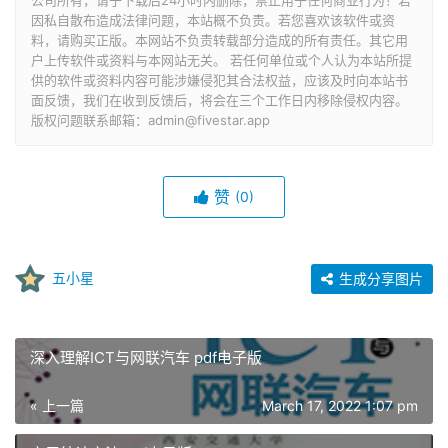
公司所有，请于下载后24小时内删除，禁止用于任何商业行为！若
因私自散布造成法律问题，本站概不负责。若您喜欢该软件或资
料，请购买正版。本网站不负责转载部分造成的所有责任。其它用
户上传软件或资料与本网站无关。 若任何单位或个人认为本站所提
供的软件或资料内容可能涉嫌侵犯其合法权益，应该及时向本站书
面反馈，我们在收到反馈后，将会在三个工作日内移除侵权内容。
版权问题联系邮箱：admin@fivestar.app
赞
(0)
五小星
生成分享图片
深入理解ICT与网联汽车 pdf电子版
« 上一篇
March 17, 2022 1:07 pm