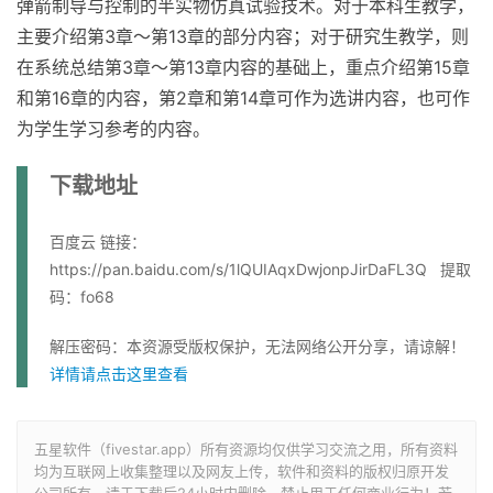
弹箭制导与控制的半实物仿真试验技术。对于本科生教学，
主要介绍第3章～第13章的部分内容；对于研究生教学，则
在系统总结第3章～第13章内容的基础上，重点介绍第15章
和第16章的内容，第2章和第14章可作为选讲内容，也可作
为学生学习参考的内容。
下载地址
百度云 链接：
https://pan.baidu.com/s/1lQUIAqxDwjonpJirDaFL3Q 提取
码：fo68
解压密码：本资源受版权保护，无法网络公开分享，请谅解！
详情请点击这里查看
五星软件（fivestar.app）所有资源均仅供学习交流之用，所有资料
均为互联网上收集整理以及网友上传，软件和资料的版权归原开发