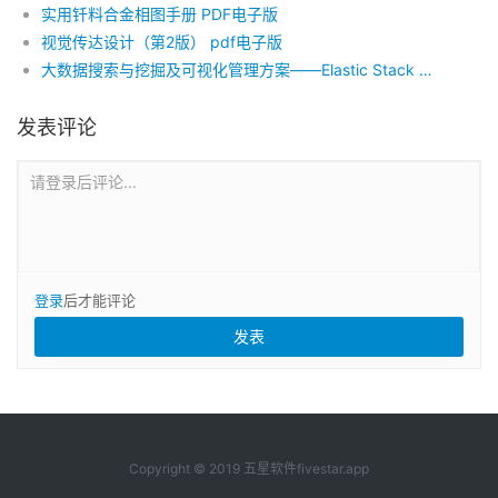
实用钎料合金相图手册 PDF电子版
视觉传达设计（第2版） pdf电子版
大数据搜索与挖掘及可视化管理方案——Elastic Stack 6：Elasticsearch、Logstash、Kibana、X-Pack、Beats（第4版）PDF 电子版
发表评论
请登录后评论...
登录
后才能评论
Copyright © 2019 五星软件fivestar.app