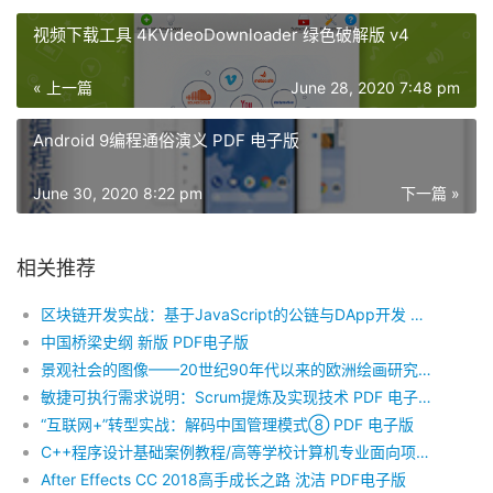
视频下载工具 4KVideoDownloader 绿色破解版 v4
« 上一篇
June 28, 2020 7:48 pm
Android 9编程通俗演义 PDF 电子版
June 30, 2020 8:22 pm
下一篇 »
相关推荐
区块链开发实战：基于JavaScript的公链与DApp开发 PDF电子版
中国桥梁史纲 新版 PDF电子版
景观社会的图像——20世纪90年代以来的欧洲绘画研究 PDF 电子版
敏捷可执行需求说明：Scrum提炼及实现技术 PDF 电子版
“互联网+”转型实战：解码中国管理模式⑧ PDF 电子版
C++程序设计基础案例教程/高等学校计算机专业面向项目实践规划教材 PDF电子版
After Effects CC 2018高手成长之路 沈洁 PDF电子版