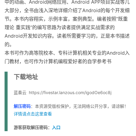
中的动画、Android网络应用、Android APP项目实战等几
大部分，全书由浅入深地详细介绍了Android的每个开发细
节。本书内容翔实，示例丰富，案例典型。编者按照“既重
理论 重实践”的编写思路为读者提供满足实战需求的
Android开发知识内容。读者所需要学习的，正是本书描述
的。
本书可作为高等院校本、专科计算机相关专业的Android入
门教材，也可作为计算机编程爱好者的自学参考书
下载地址
蓝奏云 https://fivestar.lanzous.com/igodOe6oc8j
解压密码
：本资源受版权保护，无法网络公开分享，请谅解！
详情请点击这里查看
游客获取解压密码：
入口