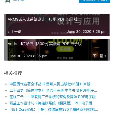
ARM9嵌入式系统设计与应用 PDF 电子版
« 上一篇
June 30, 2020 8:26 pm
Android炫酷应用300例 实战篇 PDF 电子版
June 30, 2020 8:35 pm
下一篇 »
相关推荐
中国历代名著全译丛书 贵州人民出版社66册 PDF版
二十四史（简体字本） 全六十三册 中华书局 PDF电子版（24个PDF文件）+清史稿 PDF电子版
在线广告——互联网广告系统的架构及算法 PDF电子版
精益工作设计与卡片控制系统（翻译版） PDF电子版
.NET Core实战：手把手教你掌握380个精彩案例/微软技术开发者丛书 PDF电子版