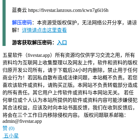
蓝奏云 https://fivestar.lanzous.com/icwn7g6i16h
解压密码
：本资源受版权保护，无法网络公开分享，请谅
解！
详情请点击这里查看
游客获取解压密码：
入口
五星软件（fivestar.app）所有资源均仅供学习交流之用，所有
资料均为互联网上收集整理以及网友上传，软件和资料的版权
归原开发公司所有，请于下载后24小时内删除，禁止用于任何
商业行为！若因私自散布造成法律问题，本站概不负责。若您
喜欢该软件或资料，请购买正版。本网站不负责转载部分造成
的所有责任。其它用户上传软件或资料与本网站无关。 若任
何单位或个人认为本站所提供的软件或资料内容可能涉嫌侵犯
其合法权益，应该及时向本站书面反馈，我们在收到反馈后，
将会在三个工作日内移除侵权内容。 版权问题联系邮箱：
admin@fivestar.app
赞
(0)
五小星