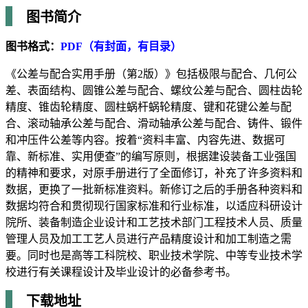
图书简介
图书格式：
PDF（有封面，有目录）
《公差与配合实用手册（第2版）》包括极限与配合、几何公
差、表面结构、圆锥公差与配合、螺纹公差与配合、圆柱齿轮
精度、锥齿轮精度、圆柱蜗杆蜗轮精度、键和花键公差与配
合、滚动轴承公差与配合、滑动轴承公差与配合、铸件、锻件
和冲压件公差等内容。按着“资料丰富、内容先进、数据可
靠、新标准、实用便查”的编写原则，根据建设装备工业强国
的精神和要求，对原手册进行了全面修订，补充了许多资料和
数据，更换了一批新标准资料。新修订之后的手册各种资料和
数据均符合和贯彻现行国家标准和行业标准，以适应科研设计
院所、装备制造企业设计和工艺技术部门工程技术人员、质量
管理人员及加工工艺人员进行产品精度设计和加工制造之需
要。同时也是高等工科院校、职业技术学院、中等专业技术学
校进行有关课程设计及毕业设计的必备参考书。
下载地址