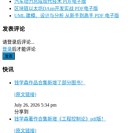
汽车动力总成现代技术 PDF电子版
区块链以太坊DApp开发实战 PDF电子版
UML 建模、设计与分析 从新手到高手 PDF 电子版
发表评论
请登录后评论...
登录
后才能评论
快讯
钱学森作品合集新增了部分图书！
[原文链接]
July 26, 2026 5:34 pm
分享到
钱学森著作合集新增《工程控制论》pdf版！
[原文链接]