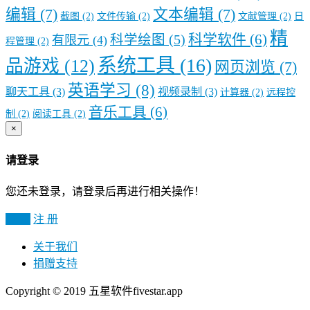
编辑
(7)
文本编辑
(7)
截图
(2)
文件传输
(2)
文献管理
(2)
日
精
科学软件
(6)
科学绘图
(5)
有限元
(4)
程管理
(2)
系统工具
(16)
品游戏
(12)
网页浏览
(7)
英语学习
(8)
聊天工具
(3)
视频录制
(3)
计算器
(2)
远程控
音乐工具
(6)
制
(2)
阅读工具
(2)
×
请登录
您还未登录，请登录后再进行相关操作！
登 录
注 册
关于我们
捐赠支持
Copyright © 2019 五星软件fivestar.app