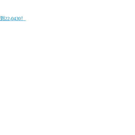
2-0430！