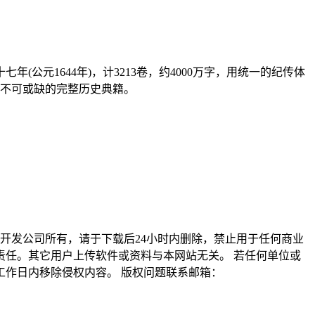
元1644年)，计3213卷，约4000万字，用统一的纪传体
者不可或缺的完整历史典籍。
归原开发公司所有，请于下载后24小时内删除，禁止用于任何商业
任。其它用户上传软件或资料与本网站无关。 若任何单位或
作日内移除侵权内容。 版权问题联系邮箱：