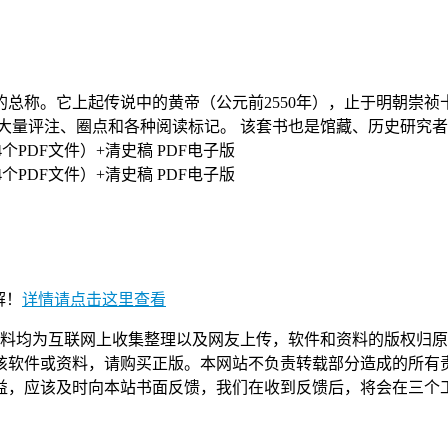
它上起传说中的黄帝（公元前2550年），止于明朝崇祯十七年(公
大量评注、圈点和各种阅读标记。 该套书也是馆藏、历史研究
解！
详情请点击这里查看
用，所有资料均为互联网上收集整理以及网友上传，软件和资料的版权
该软件或资料，请购买正版。本网站不负责转载部分造成的所有责
益，应该及时向本站书面反馈，我们在收到反馈后，将会在三个工