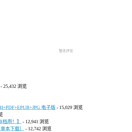
暂无评论
- 25,432 浏览
DF+EPUB+JPG 电子版
- 15,029 浏览
浏览
人存档用！】
- 12,941 浏览
可单本下载）
- 12,742 浏览