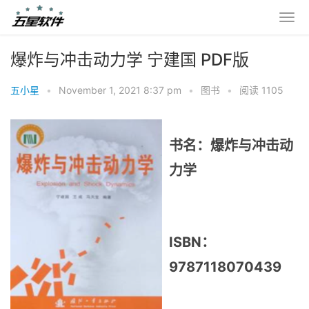
爆炸与冲击动力学 宁建国 PDF版
五小星
•
November 1, 2021 8:37 pm
•
图书
•
阅读 1105
书名：爆炸与冲击动
力学
ISBN：
9787118070439