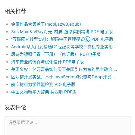
相关推荐
金庸作品合集若干(mobi,azw3,epub)
3ds Max & VRay灯光-材质-渲染实例精讲 PDF 电子版
“互联网+”转型实战：解码中国管理模式⑧ PDF 电子版
Android从入门到精通(21世纪高等学校计算机专业实用规划教材) PDF 电子版
唐诗为镜照汗青（下册）（修订版） PDF电子版
汽车安全的仿真与优化设计 PDF电子版
美国金权：亿万富翁如何买下美国引以为傲的民主政治 pdf电子版（台版）
区块链开发实战：基于JavaScript的公链与DApp开发 PDF电子版
航空材料力学性能检测 PDF电子版
中国文物精华大辞典 共四册 PDF版
发表评论
请登录后评论...