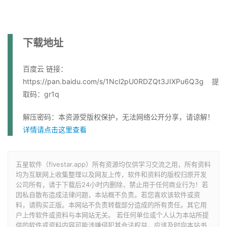
下载地址
百度云 链接：
https://pan.baidu.com/s/1Ncl2pU0RDZQt3JIXPu6Q3g 提
取码：gr1q
解压密码：本资源受版权保护，无法网络公开分享，请谅解！
详情请点击这里查看
五星软件（fivestar.app）所有资源均仅供学习交流之用，所有资料
均为互联网上收集整理以及网友上传，软件和资料的版权归原开发
公司所有，请于下载后24小时内删除，禁止用于任何商业行为！若
因私自散布造成法律问题，本站概不负责。若您喜欢该软件或资
料，请购买正版。本网站不负责转载部分造成的所有责任。其它用
户上传软件或资料与本网站无关。 若任何单位或个人认为本站所提
供的软件或资料内容可能涉嫌侵犯其合法权益，应该及时向本站书